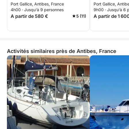
Port Gallice, Antibes, France
Port Gallice, Antib
bateau à moteur
4h00 · Jusqu'à 9 personnes
9h00 · Jusqu'à 6 
A partir de 580 €
A partir de 1 60
5 (11)
Activités similaires près de Antibes, France