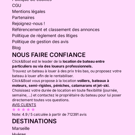
CGU
Mentions légales
Partenaires
Rejoignez-nous !
Référencement et classement des annonces
Politique de règlement des litiges
Politique de gestion des avis
Blog
NOUS FAIRE CONFIANCE
Click&Boat est le leader de la
location de bateau entre
particuliers ou via des loueurs professionnels.
Trouvez un bateau à louer à des prix très bas, ou proposez votre
bateau à louer afin de le rentabiliser.
Click&Boat vous propose à la location
voiliers, bateaux à
moteurs, semi-rigides, péniches, catamarans et jet-ski.
Choisissez votre durée de location en toute flexibilité (journée,
semaine, ...) et contactez le propriétaire du bateau pour lui poser
directement toutes vos questions.
AVIS CLIENTS
Note:
4.9 / 5
calculée à partir de 712391 avis
DESTINATIONS
Marseille
Hyères