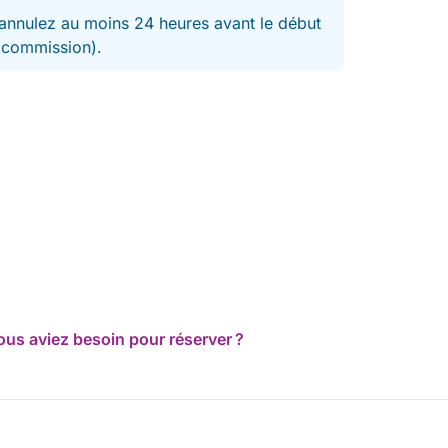
nnulez au moins 24 heures avant le début
t commission).
ous aviez besoin pour réserver ?