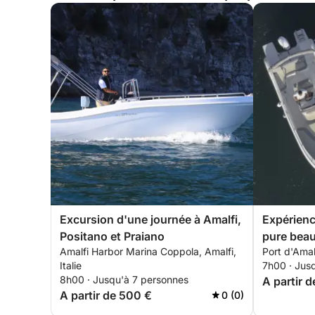
Excursion d'une journée à Amalfi,
Expérience
Positano et Praiano
pure bea
Amalfi Harbor Marina Coppola, Amalfi,
Port d'Amalf
Italie
7h00 · Jus
8h00 · Jusqu'à 7 personnes
A partir 
A partir de 500 €
0 (0)