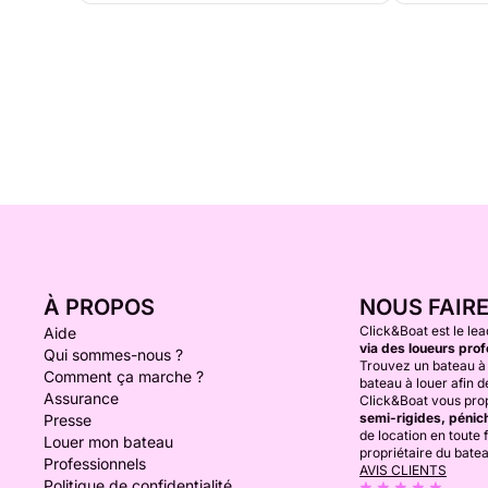
À PROPOS
NOUS FAIR
Click&Boat est le lea
Aide
via des loueurs prof
Qui sommes-nous ?
Trouvez un bateau à 
Comment ça marche ?
bateau à louer afin de
Assurance
Click&Boat vous prop
semi-rigides, pénich
Presse
de location en toute f
Louer mon bateau
propriétaire du bate
Professionnels
AVIS CLIENTS
Politique de confidentialité