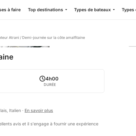
es à faire
Top destinations
Types de bateaux
Types 
teur Atrani
/
Demi-journée sur la côte amalfitaine
aine
4h00
DURÉE
is, Italien
·
En savoir plus
lents avis et il s'engage à fournir une expérience