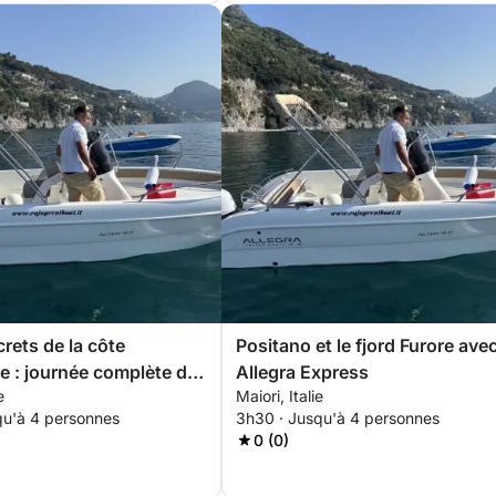
crets de la côte
Positano et le fjord Furore ave
ne : journée complète de
Allegra Express
e
Maiori, Italie
qu'à 4 personnes
3h30 · Jusqu'à 4 personnes
0 (0)