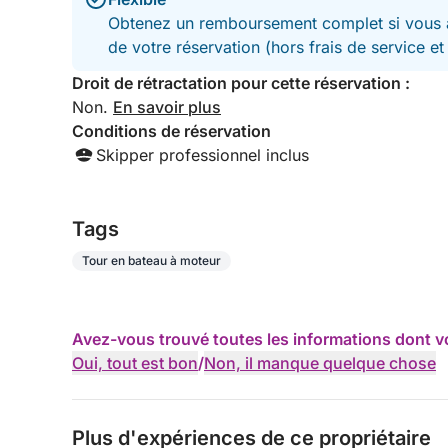
Obtenez un remboursement complet si vous a
de votre réservation (hors frais de service e
Droit de rétractation pour cette réservation :
Non.
En savoir plus
Conditions de réservation
Skipper professionnel inclus
Tags
Tour en bateau à moteur
Avez-vous trouvé toutes les informations dont v
Oui, tout est bon
/
Non, il manque quelque chose
Plus d'expériences de ce propriétaire