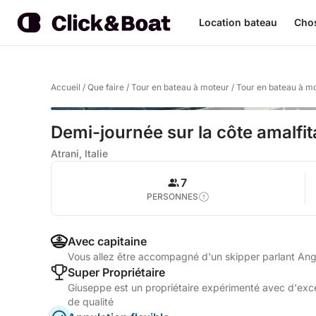
Location bateau
Chos
Accueil
/
Que faire
/
Tour en bateau à moteur
/
Tour en bateau à mo
Demi-journée sur la côte amalfit
Atrani, Italie
7
PERSONNES
Avec capitaine
Vous allez être accompagné d'un skipper parlant Angla
Super Propriétaire
Giuseppe est un propriétaire expérimenté avec d'excel
de qualité