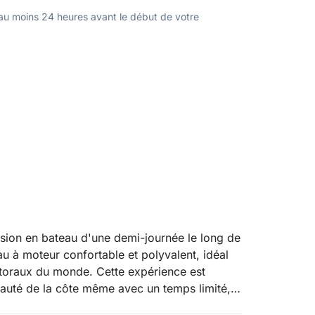
u moins 24 heures avant le début de votre
rsion en bateau d'une demi-journée le long de
eau à moteur confortable et polyvalent, idéal
ittoraux du monde. Cette expérience est
beauté de la côte même avec un temps limité,