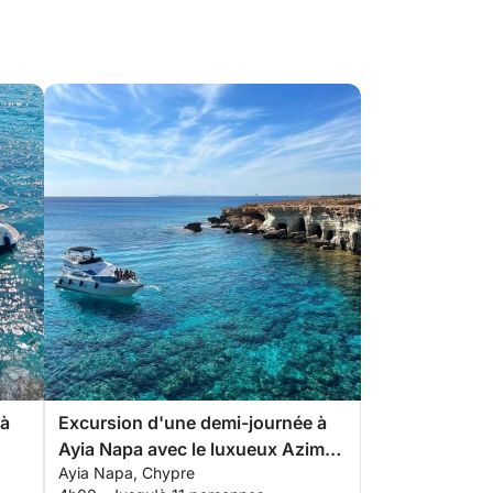
 à
Excursion d'une demi-journée à
Ayia Napa avec le luxueux Azimut
Ayia Napa, Chypre
42