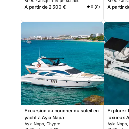
8h00 · Jusqu'à 14 personnes
8h00 · Jus
A partir de 2 500 €
A partir 
0 (0)
Excursion au coucher du soleil en
Explorez 
yacht à Ayia Napa
luxueux 
Ayia Napa, Chypre
Ayia Napa,