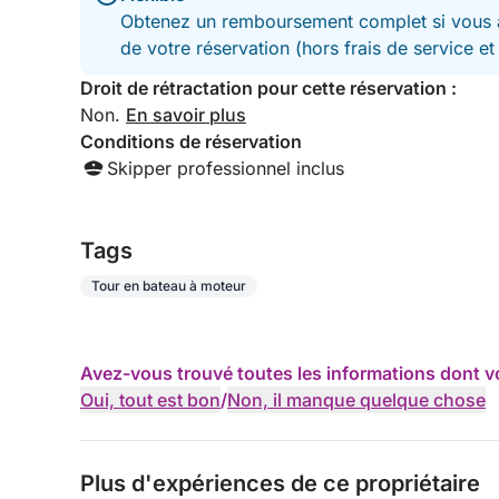
Obtenez un remboursement complet si vous a
de votre réservation (hors frais de service e
Droit de rétractation pour cette réservation :
Non.
En savoir plus
Conditions de réservation
Skipper professionnel inclus
Tags
Tour en bateau à moteur
Avez-vous trouvé toutes les informations dont v
Oui, tout est bon
/
Non, il manque quelque chose
Plus d'expériences de ce propriétaire