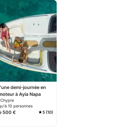
d'une demi-journée en
moteur à Ayia Napa
 Chypre
qu'à 10 personnes
de 500 €
5 (10)