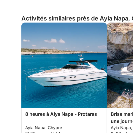
Activités similaires près de Ayia Napa,
8 heures à Aiya Napa - Protaras
Brise mar
une journ
Ayia Napa, Chypre
Ayia Napa,
un yacht 