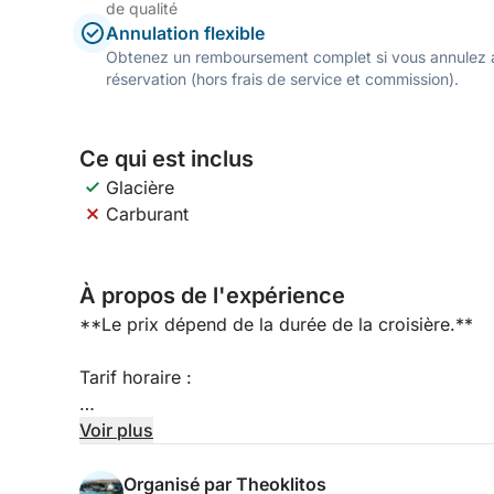
de qualité
Annulation flexible
Obtenez un remboursement complet si vous annulez a
réservation (hors frais de service et commission).
Ce qui est inclus
Glacière
Carburant
À propos de l'expérience
**Le prix dépend de la durée de la croisière.**
Tarif horaire :
2h - 300 €
Voir plus
3h - 400 €
Organisé par Theoklitos