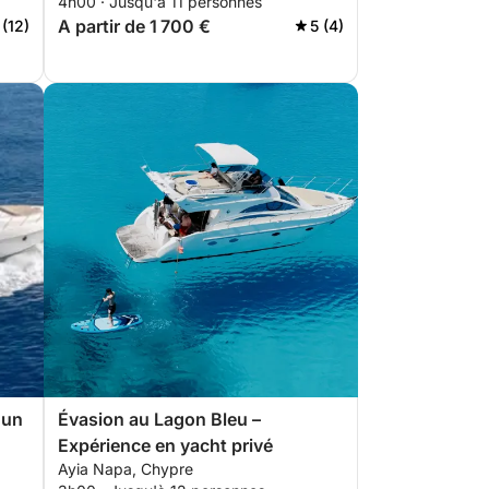
4h00 · Jusqu'à 11 personnes
A partir de 1 700 €
 (12)
5 (4)
'un
Évasion au Lagon Bleu –
Expérience en yacht privé
Ayia Napa, Chypre