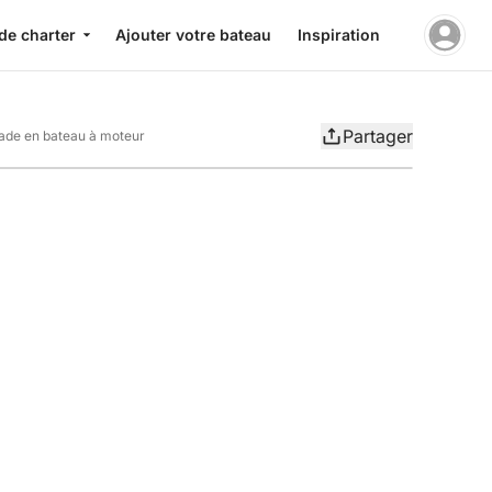
de charter
Ajouter votre bateau
Inspiration
Partager
pade en bateau à moteur