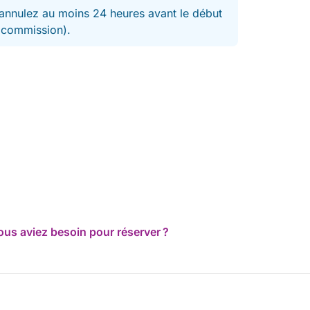
nnulez au moins 24 heures avant le début
t commission).
ous aviez besoin pour réserver ?