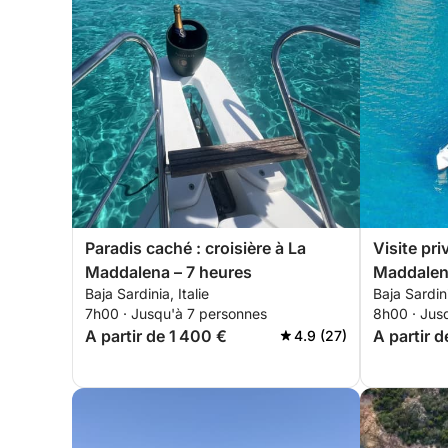
Paradis caché : croisière à La
Visite pri
Maddalena – 7 heures
Maddalena
Baja Sardinia, Italie
Baja Sardini
7h00 · Jusqu'à 7 personnes
8h00 · Jus
A partir de 1 400 €
A partir 
4.9 (27)