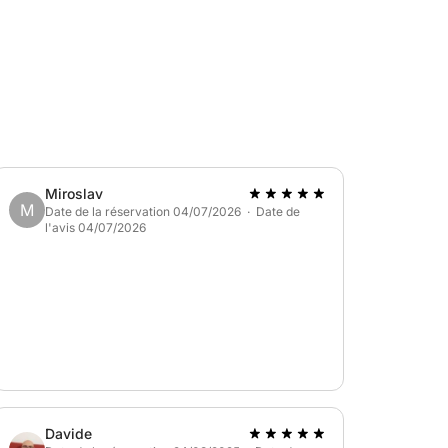
Miroslav
M
Date de la réservation 04/07/2026 · Date de
l'avis 04/07/2026
Davide