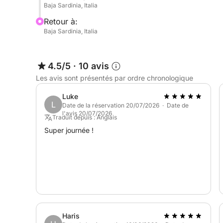
Baja Sardinia, Italia
Retour à:
Baja Sardinia, Italia
4.5/5
·
10 avis
Les avis sont présentés par ordre chronologique
Luke
L
Date de la réservation 20/07/2026 · Date de
l'avis 20/07/2026
Traduit depuis : Anglais
Super journée !
Haris