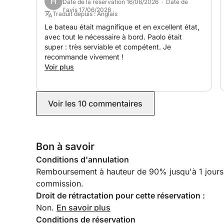
H
Date de la réservation 16/06/2026 · Date de
l'avis 17/06/2026
Traduit depuis : Anglais
Le bateau était magnifique et en excellent état,
avec tout le nécessaire à bord. Paolo était
super : très serviable et compétent. Je
recommande vivement !
Voir plus
Voir les 10 commentaires
Bon à savoir
Conditions d'annulation
Remboursement à hauteur de 90% jusqu'à 1 jours av
commission.
Droit de rétractation pour cette réservation :
Non.
En savoir plus
Conditions de réservation