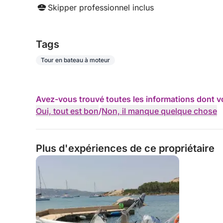
Skipper professionnel inclus
Tags
Tour en bateau à moteur
Avez-vous trouvé toutes les informations dont v
Oui, tout est bon
/
Non, il manque quelque chose
Plus d'expériences de ce propriétaire