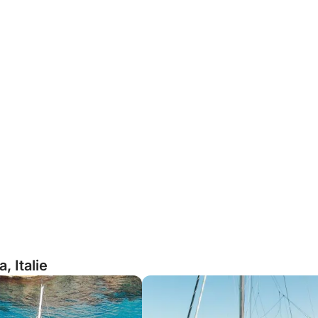
, Italie