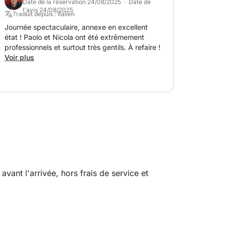
Date de la réservation 24/08/2025 · Date de
l'avis 24/08/2025
Traduit depuis : Italien
Journée spectaculaire, annexe en excellent
état ! Paolo et Nicola ont été extrêmement
professionnels et surtout très gentils. À refaire !
Voir plus
ant l'arrivée, hors frais de service et