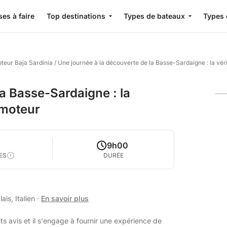
es à faire
Top destinations
Types de bateaux
Types 
teur Baja Sardinia
/
Une journée à la découverte de la Basse-Sardaigne : la vér
a Basse-Sardaigne : la
 moteur
9h00
ES
DURÉE
is, Italien
·
En savoir plus
s avis et il s'engage à fournir une expérience de