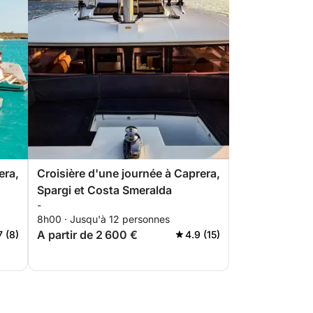
era,
Croisière d'une journée à Caprera,
Spargi et Costa Smeralda
-
8h00 · Jusqu'à 12 personnes
A partir de 2 600 €
7 (8)
4.9 (15)