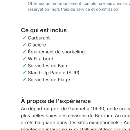
Obtenez un remboursement complet si vous annulez a
réservation (hors frais de service et commission).
Ce qui est inclus
Carburant
Glacière
Équipement de snorkeling
WiFi à bord
Serviettes de Bain
Stand-Up Paddle (SUP)
Serviettes de Plage
À propos de l'expérience
Au départ du port de Gümbet à 10h30, cette croisi
plus belles baies des environs de Bodrum. Au cour
arrêts baignade dans des sites exceptionnels : Aqu
réputés pour leurs eaux cristallines et leur cadre 