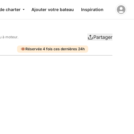
de charter
Ajouter votre bateau
Inspiration
Partager
u à moteur.
Réservée 4 fois ces dernières 24h