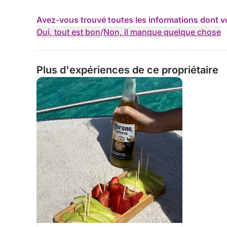
Avez-vous trouvé toutes les informations dont v
Oui, tout est bon
/
Non, il manque quelque chose
Plus d'expériences de ce propriétaire