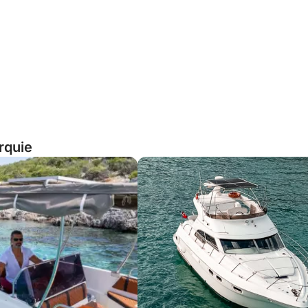
rquie