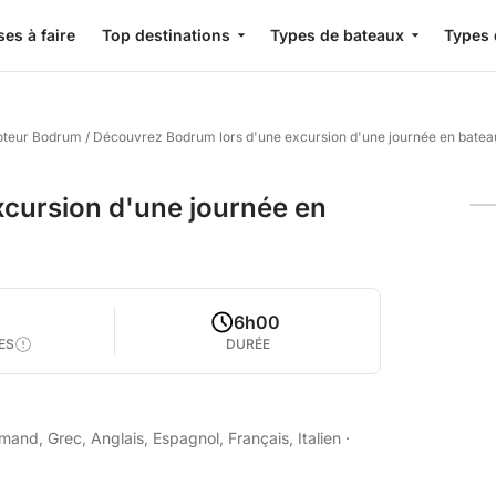
es à faire
Top destinations
Types de bateaux
Types 
oteur Bodrum
/
Découvrez Bodrum lors d'une excursion d'une journée en batea
cursion d'une journée en
6h00
ES
DURÉE
and, Grec, Anglais, Espagnol, Français, Italien
·