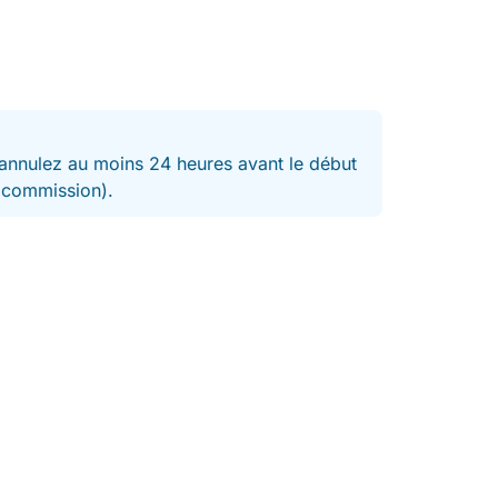
nnulez au moins 24 heures avant le début
t commission).