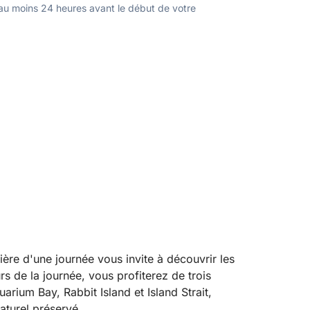
u moins 24 heures avant le début de votre
ère d'une journée vous invite à découvrir les
s de la journée, vous profiterez de trois
arium Bay, Rabbit Island et Island Strait,
naturel préservé.