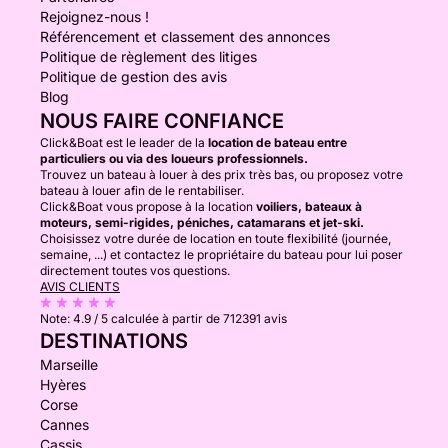
Rejoignez-nous !
Référencement et classement des annonces
Politique de règlement des litiges
Politique de gestion des avis
Blog
NOUS FAIRE CONFIANCE
Click&Boat est le leader de la
location de bateau entre
particuliers ou via des loueurs professionnels.
Trouvez un bateau à louer à des prix très bas, ou proposez votre
bateau à louer afin de le rentabiliser.
Click&Boat vous propose à la location
voiliers, bateaux à
moteurs, semi-rigides, péniches, catamarans et jet-ski.
Choisissez votre durée de location en toute flexibilité (journée,
semaine, ...) et contactez le propriétaire du bateau pour lui poser
directement toutes vos questions.
AVIS CLIENTS
Note:
4.9 / 5
calculée à partir de 712391 avis
DESTINATIONS
Marseille
Hyères
Corse
Cannes
Cassis