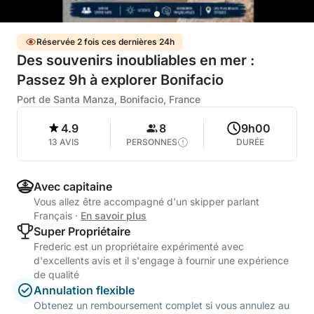
Réservée 2 fois ces dernières 24h
Des souvenirs inoubliables en mer :
Passez 9h à explorer Bonifacio
Port de Santa Manza, Bonifacio, France
4.9
8
9h00
13 AVIS
PERSONNES
DURÉE
Avec capitaine
Vous allez être accompagné d'un skipper parlant
Français
·
En savoir plus
Super Propriétaire
Frederic est un propriétaire expérimenté avec
d'excellents avis et il s'engage à fournir une expérience
de qualité
Annulation flexible
Obtenez un remboursement complet si vous annulez au