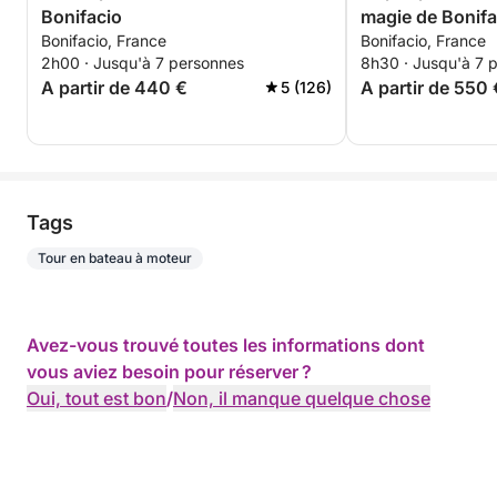
Bonifacio
magie de Bonifa
Bonifacio, France
Bonifacio, France
2h00 · Jusqu'à 7 personnes
8h30 · Jusqu'à 7 
A partir de 440 €
A partir de 550 
5 (126)
Tags
Tour en bateau à moteur
Avez-vous trouvé toutes les informations dont
vous aviez besoin pour réserver ?
Oui, tout est bon
/
Non, il manque quelque chose