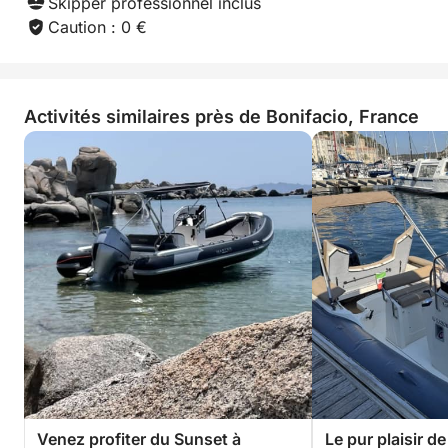
Skipper professionnel inclus
Caution : 0 €
Activités similaires près de Bonifacio, France
Venez profiter du Sunset à
Le pur plaisir de 