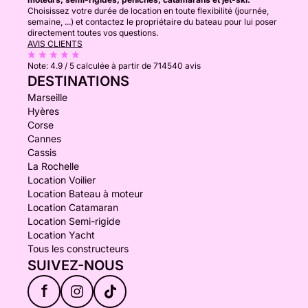
Choisissez votre durée de location en toute flexibilité (journée,
semaine, ...) et contactez le propriétaire du bateau pour lui poser
directement toutes vos questions.
AVIS CLIENTS
Note:
4.9 / 5
calculée à partir de 714540 avis
DESTINATIONS
Marseille
Hyères
Corse
Cannes
Cassis
La Rochelle
Location Voilier
Location Bateau à moteur
Location Catamaran
Location Semi-rigide
Location Yacht
Tous les constructeurs
SUIVEZ-NOUS
f