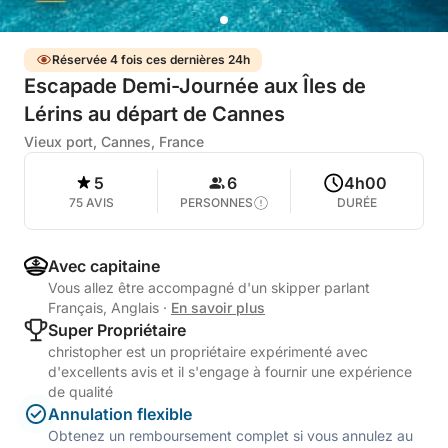
Réservée 4 fois ces dernières 24h
Escapade Demi-Journée aux Îles de
Lérins au départ de Cannes
Vieux port, Cannes, France
5
6
4h00
75 AVIS
PERSONNES
DURÉE
Avec capitaine
Vous allez être accompagné d'un skipper parlant
Français, Anglais
·
En savoir plus
Super Propriétaire
christopher est un propriétaire expérimenté avec
d'excellents avis et il s'engage à fournir une expérience
de qualité
Annulation flexible
Obtenez un remboursement complet si vous annulez au