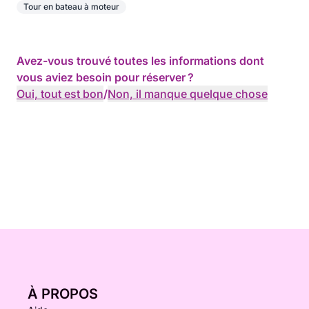
Tour en bateau à moteur
Avez-vous trouvé toutes les informations dont
vous aviez besoin pour réserver ?
Oui, tout est bon
/
Non, il manque quelque chose
À PROPOS