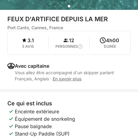
FEUX D'ARTIFICE DEPUIS LA MER
Port Canto, Cannes, France
3.1
12
4h00
5 AVIS
PERSONNES
DURÉE
Avec capitaine
Vous allez être accompagné d'un skipper parlant
Français, Anglais
·
En savoir plus
Ce qui est inclus
Enceinte extérieure
Équipement de snorkeling
Pause baignade
Stand-Up Paddle (SUP)