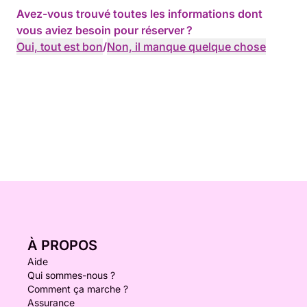
Avez-vous trouvé toutes les informations dont
vous aviez besoin pour réserver ?
Oui, tout est bon
/
Non, il manque quelque chose
À PROPOS
Aide
Qui sommes-nous ?
Comment ça marche ?
Assurance