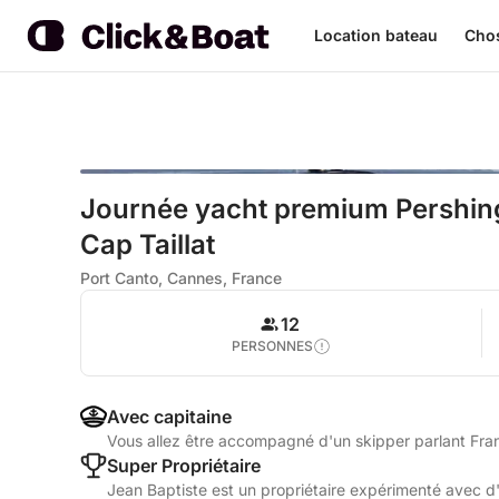
Location bateau
Chos
Journée yacht premium Pershin
Cap Taillat
Port Canto, Cannes, France
12
PERSONNES
Avec capitaine
Vous allez être accompagné d'un skipper parlant Fra
Super Propriétaire
Jean Baptiste est un propriétaire expérimenté avec d'e