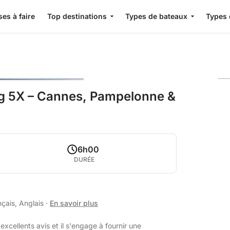
es à faire
Top destinations
Types de bateaux
Types 
g 5X – Cannes, Pampelonne &
6h00
DURÉE
nçais, Anglais
·
En savoir plus
xcellents avis et il s'engage à fournir une