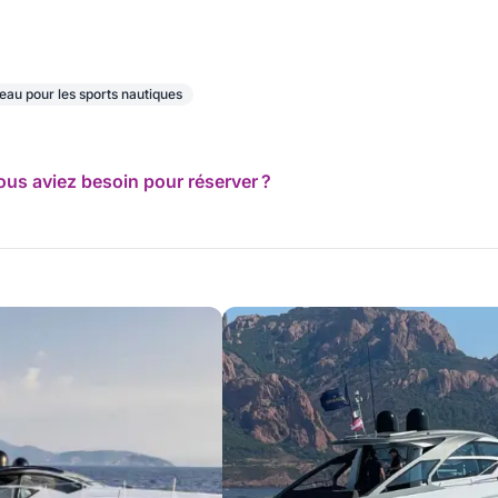
eau pour les sports nautiques
ous aviez besoin pour réserver ?