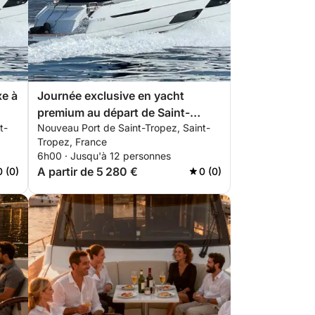
xe à
Journée exclusive en yacht
premium au départ de Saint-
t-
Nouveau Port de Saint-Tropez, Saint-
Tropez | ALL INCLUSIVE
Tropez, France
6h00 · Jusqu'à 12 personnes
A partir de 5 280 €
0 (0)
0 (0)