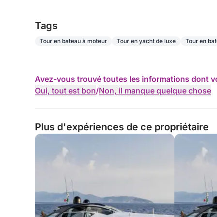
Tags
Tour en bateau à moteur
Tour en yacht de luxe
Tour en bat
Avez-vous trouvé toutes les informations dont v
Oui, tout est bon
/
Non, il manque quelque chose
Plus d'expériences de ce propriétaire