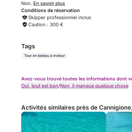
Non.
En savoir plus
Conditions de réservation
Skipper professionnel inclus
Caution : 300 €
Tags
Tour en bateau à moteur
Avez-vous trouvé toutes les informations dont v
Oui, tout est bon
/
Non, il manque quelque chose
Activités similaires près de Cannigione, 