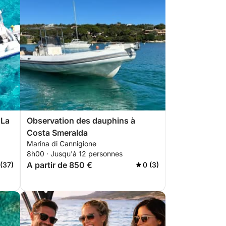
 La
Observation des dauphins à
Costa Smeralda
Marina di Cannigione
8h00 · Jusqu'à 12 personnes
A partir de 850 €
 (37)
0 (3)