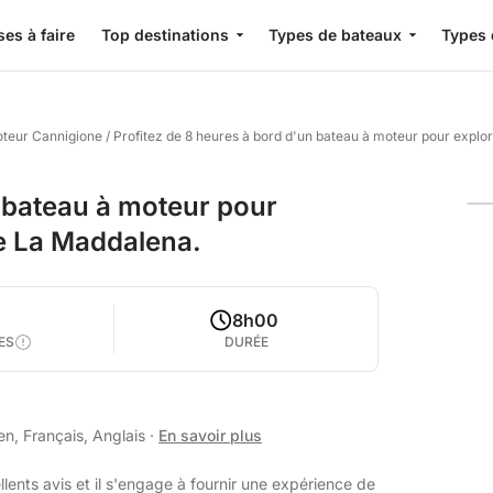
es à faire
Top destinations
Types de bateaux
Types 
oteur Cannigione
/
Profitez de 8 heures à bord d'un bateau à moteur pour explor
n bateau à moteur pour
de La Maddalena.
8h00
ES
DURÉE
en, Français, Anglais
·
En savoir plus
lents avis et il s'engage à fournir une expérience de