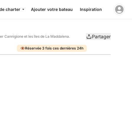
de charter
Ajouter votre bateau
Inspiration
Partager
er Cannigione et les îles de La Maddalena.
Réservée 3 fois ces dernières 24h