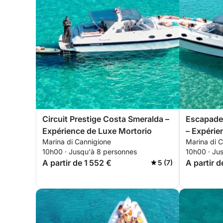
Circuit Prestige Costa Smeralda –
Escapade 
Expérience de Luxe Mortorio
– Expérie
Marina di Cannigione
Marina di 
10h00 · Jusqu'à 8 personnes
10h00 · Ju
A partir de 1 552 €
A partir d
5 (7)