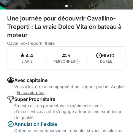
Une journée pour découvrir Cavallino-
Treporti : La vraie Dolce Vita en bateau à
moteur
Cavallino-Treporti, Italie
4.4
5
6h00
5 AVIS
PERSONNES
DURÉE
Avec capitaine
Vous allez être accompagné d'un skipper parlant Anglais
·
En savoir plus
Super Propriétaire
Ernesto est un propriétaire expérimenté avec
d'excellents avis et il s'engage à fournir une expérience
de qualité
Annulation flexible
Obtenez un remboursement complet si vous annulez au