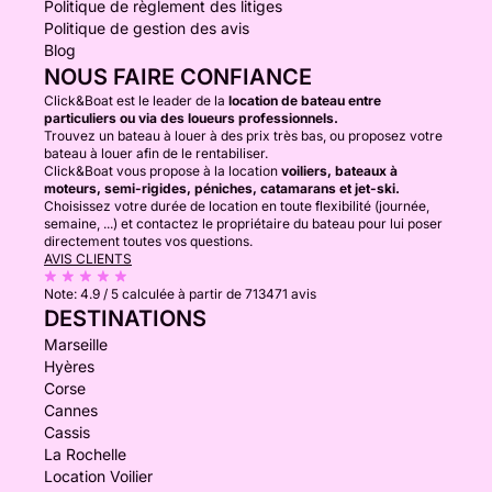
Politique de règlement des litiges
Politique de gestion des avis
Blog
NOUS FAIRE CONFIANCE
Click&Boat est le leader de la
location de bateau entre
particuliers ou via des loueurs professionnels.
Trouvez un bateau à louer à des prix très bas, ou proposez votre
bateau à louer afin de le rentabiliser.
Click&Boat vous propose à la location
voiliers, bateaux à
moteurs, semi-rigides, péniches, catamarans et jet-ski.
Choisissez votre durée de location en toute flexibilité (journée,
semaine, ...) et contactez le propriétaire du bateau pour lui poser
directement toutes vos questions.
AVIS CLIENTS
Note:
4.9 / 5
calculée à partir de 713471 avis
DESTINATIONS
Marseille
Hyères
Corse
Cannes
Cassis
La Rochelle
Location Voilier