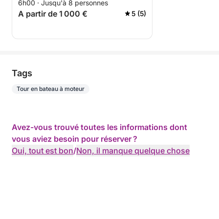
6h00 · Jusqu'à 8 personnes
A partir de 1 000 €
5 (5)
Tags
Tour en bateau à moteur
Avez-vous trouvé toutes les informations dont
vous aviez besoin pour réserver ?
Oui, tout est bon
/
Non, il manque quelque chose