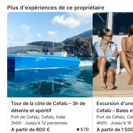
Plus d'expériences de ce propriétaire
Tour de la côte de Cefalù – 3h de
Excursion d'une
détente et apéritif
Cefalù – Baies e
Port de Cefalù, Cefalù, Italie
Port de Cefalù, Cefa
3h00 · Jusqu'à 12 personnes
4h00 · Jusqu'à 16
A partir de 800 €
A partir de 1 50
5 (1)