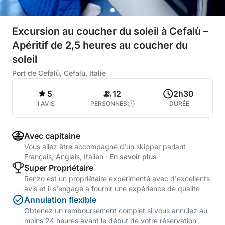
Excursion au coucher du soleil à Cefalù –
Apéritif de 2,5 heures au coucher du
soleil
Port de Cefalù, Cefalù, Italie
5
12
2h30
1 AVIS
PERSONNES
DURÉE
Avec capitaine
Vous allez être accompagné d'un skipper parlant
Français, Anglais, Italien
·
En savoir plus
Super Propriétaire
Renzo est un propriétaire expérimenté avec d'excellents
avis et il s'engage à fournir une expérience de qualité
Annulation flexible
Obtenez un remboursement complet si vous annulez au
moins 24 heures avant le début de votre réservation