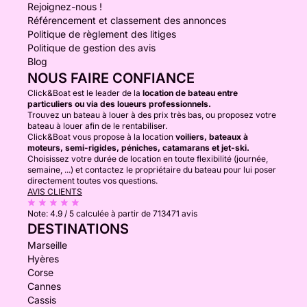
Rejoignez-nous !
Référencement et classement des annonces
Politique de règlement des litiges
Politique de gestion des avis
Blog
NOUS FAIRE CONFIANCE
Click&Boat est le leader de la
location de bateau entre
particuliers ou via des loueurs professionnels.
Trouvez un bateau à louer à des prix très bas, ou proposez votre
bateau à louer afin de le rentabiliser.
Click&Boat vous propose à la location
voiliers, bateaux à
moteurs, semi-rigides, péniches, catamarans et jet-ski.
Choisissez votre durée de location en toute flexibilité (journée,
semaine, ...) et contactez le propriétaire du bateau pour lui poser
directement toutes vos questions.
AVIS CLIENTS
Note:
4.9 / 5
calculée à partir de 713471 avis
DESTINATIONS
Marseille
Hyères
Corse
Cannes
Cassis