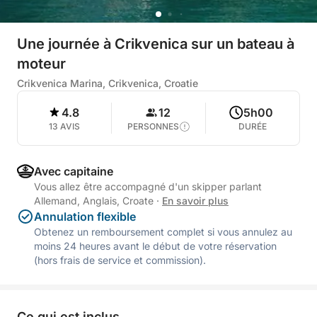
Une journée à Crikvenica sur un bateau à
moteur
Crikvenica Marina, Crikvenica, Croatie
4.8
12
5h00
13 AVIS
PERSONNES
DURÉE
Avec capitaine
Vous allez être accompagné d'un skipper parlant
Allemand, Anglais, Croate
·
En savoir plus
Annulation flexible
Obtenez un remboursement complet si vous annulez au
moins 24 heures avant le début de votre réservation
(hors frais de service et commission).
Ce qui est inclus