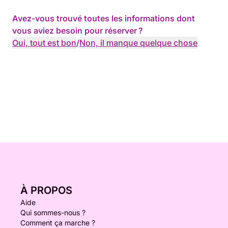
Avez-vous trouvé toutes les informations dont
vous aviez besoin pour réserver ?
Oui, tout est bon
/
Non, il manque quelque chose
À PROPOS
Aide
Qui sommes-nous ?
Comment ça marche ?