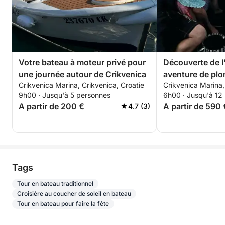
Votre bateau à moteur privé pour
Découverte de l'
une journée autour de Crikvenica
aventure de plo
Crikvenica Marina, Crikvenica, Croatie
Crikvenica Marina,
heures)
9h00 · Jusqu'à 5 personnes
6h00 · Jusqu'à 12
A partir de 200 €
A partir de 590 
4.7 (3)
Tags
Tour en bateau traditionnel
Croisière au coucher de soleil en bateau
Tour en bateau pour faire la fête