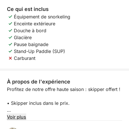
Ce qui est inclus
Équipement de snorkeling
Enceinte extérieure
Douche à bord
Glacière
Pause baignade
Stand-Up Paddle (SUP)
Carburant
À propos de l'expérience
Profitez de notre offre haute saison : skipper offert !
• Skipper inclus dans le prix.
• Pas de caution.
Voir plus