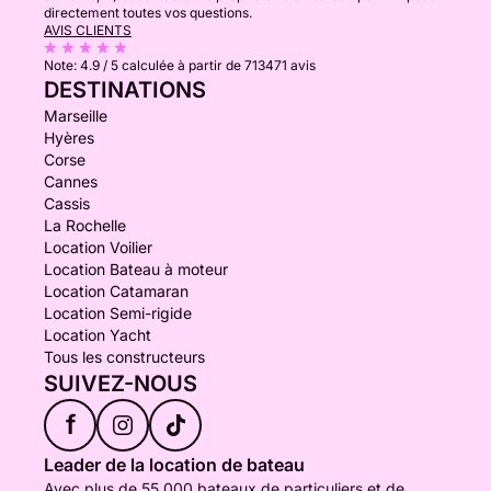
directement toutes vos questions.
AVIS CLIENTS
Note:
4.9 / 5
calculée à partir de 713471 avis
DESTINATIONS
Marseille
Hyères
Corse
Cannes
Cassis
La Rochelle
Location Voilier
Location Bateau à moteur
Location Catamaran
Location Semi-rigide
Location Yacht
Tous les constructeurs
SUIVEZ-NOUS
f
Leader de la location de bateau
Avec plus de 55 000 bateaux de particuliers et de