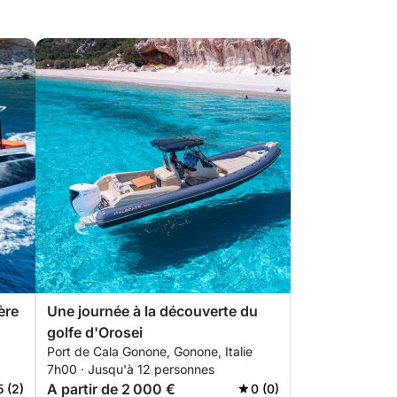
ère
Une journée à la découverte du
golfe d'Orosei
Port de Cala Gonone, Gonone, Italie
7h00 · Jusqu'à 12 personnes
A partir de 2 000 €
5 (2)
0 (0)