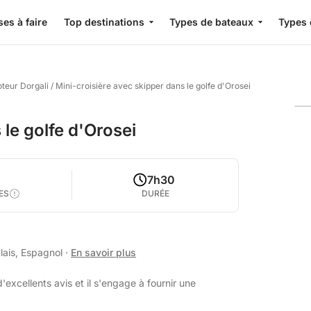
es à faire
Top destinations
Types de bateaux
Types 
teur Dorgali
/
Mini-croisière avec skipper dans le golfe d'Orosei
 le golfe d'Orosei
7h30
ES
DURÉE
lais, Espagnol
·
En savoir plus
'excellents avis et il s'engage à fournir une