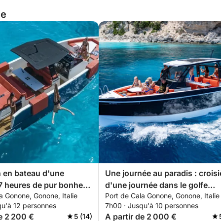
ie
 en bateau d'une
Une journée au paradis : croisi
 7 heures de pur bonheur
d'une journée dans le golfe
a Gonone, Gonone, Italie
Port de Cala Gonone, Gonone, Italie
olfe d'Orosei (J34)
d'Orosei (D29)
qu'à 12 personnes
7h00 · Jusqu'à 10 personnes
de 2 200 €
A partir de 2 000 €
5 (14)