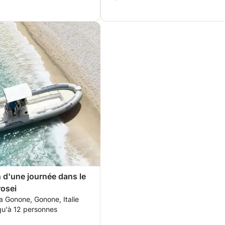
 d'une journée dans le
rosei
a Gonone, Gonone, Italie
qu'à 12 personnes