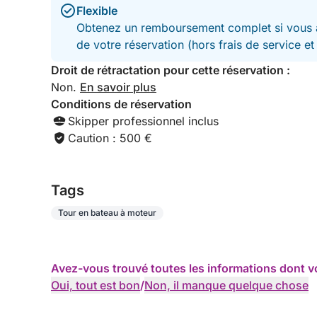
Flexible
Obtenez un remboursement complet si vous a
de votre réservation (hors frais de service e
Droit de rétractation pour cette réservation :
Non.
En savoir plus
Conditions de réservation
Skipper professionnel inclus
Caution : 500 €
Tags
Tour en bateau à moteur
Avez-vous trouvé toutes les informations dont v
Oui, tout est bon
/
Non, il manque quelque chose