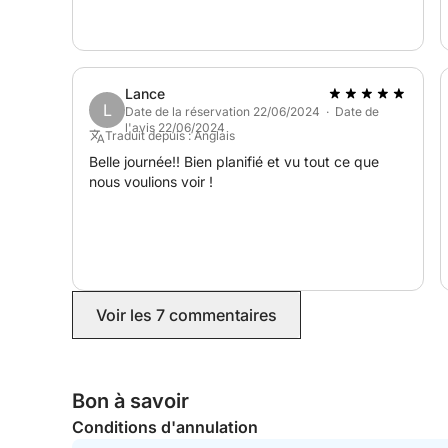
Lance
L
Date de la réservation 22/06/2024 · Date de
l'avis 22/06/2024
Traduit depuis : Anglais
Belle journée!! Bien planifié et vu tout ce que
nous voulions voir !
Voir les 7 commentaires
Bon à savoir
Conditions d'annulation