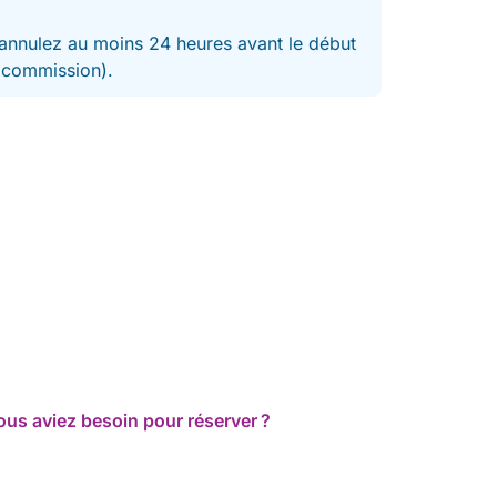
nnulez au moins 24 heures avant le début
t commission).
ous aviez besoin pour réserver ?