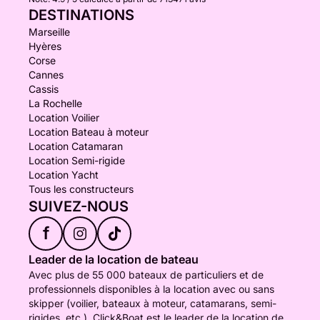
DESTINATIONS
Marseille
Hyères
Corse
Cannes
Cassis
La Rochelle
Location Voilier
Location Bateau à moteur
Location Catamaran
Location Semi-rigide
Location Yacht
Tous les constructeurs
SUIVEZ-NOUS
f
Leader de la location de bateau
Avec plus de 55 000 bateaux de particuliers et de
professionnels disponibles à la location avec ou sans
skipper (voilier, bateaux à moteur, catamarans, semi-
rigides, etc.), Click&Boat est le leader de la location de