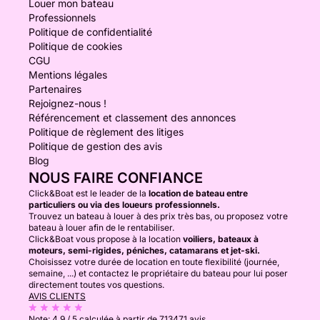
Louer mon bateau
Professionnels
Politique de confidentialité
Politique de cookies
CGU
Mentions légales
Partenaires
Rejoignez-nous !
Référencement et classement des annonces
Politique de règlement des litiges
Politique de gestion des avis
Blog
NOUS FAIRE CONFIANCE
Click&Boat est le leader de la
location de bateau entre
particuliers ou via des loueurs professionnels.
Trouvez un bateau à louer à des prix très bas, ou proposez votre
bateau à louer afin de le rentabiliser.
Click&Boat vous propose à la location
voiliers, bateaux à
moteurs, semi-rigides, péniches, catamarans et jet-ski.
Choisissez votre durée de location en toute flexibilité (journée,
semaine, ...) et contactez le propriétaire du bateau pour lui poser
directement toutes vos questions.
AVIS CLIENTS
Note:
4.9 / 5
calculée à partir de 713471 avis