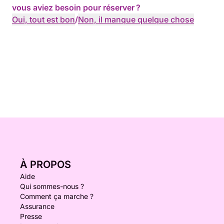
vous aviez besoin pour réserver ?
Oui, tout est bon
/
Non, il manque quelque chose
À PROPOS
Aide
Qui sommes-nous ?
Comment ça marche ?
Assurance
Presse