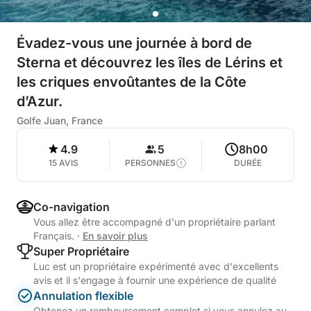
Évadez-vous une journée à bord de
Sterna et découvrez les îles de Lérins et
les criques envoûtantes de la Côte
d’Azur.
Golfe Juan, France
4.9
5
8h00
15 AVIS
PERSONNES
DURÉE
Co-navigation
Vous allez être accompagné d'un propriétaire parlant
Français.
·
En savoir plus
Super Propriétaire
Luc est un propriétaire expérimenté avec d'excellents
avis et il s'engage à fournir une expérience de qualité
Annulation flexible
Obtenez un remboursement complet si vous annulez au