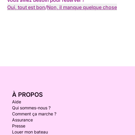
vous aviez besoin pour réserver ?
Oui, tout est bon
/
Non, il manque quelque chose
À PROPOS
Aide
Qui sommes-nous ?
Comment ça marche ?
Assurance
Presse
Louer mon bateau