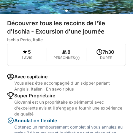
Découvrez tous les recoins de l'île
d'Ischia - Excursion d'une journée
Ischia Porto, Italie
5
8
7h30
1 AVIS
PERSONNES
DURÉE
Avec capitaine
Vous allez être accompagné d'un skipper parlant
Anglais, Italien
·
En savoir plus
Super Propriétaire
Giovanni est un propriétaire expérimenté avec
d'excellents avis et il s'engage à fournir une expérience
de qualité
Annulation flexible
Obtenez un remboursement complet si vous annulez au
moins 24 heures avant le début de votre réservation