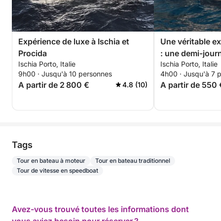
Expérience de luxe à Ischia et
Une véritable ex
Procida
: une demi-jour
Ischia Porto, Italie
Ischia Porto, Italie
Ischia
9h00 · Jusqu'à 10 personnes
4h00 · Jusqu'à 7 
A partir de 2 800 €
A partir de 550 
4.8 (10)
Tags
Tour en bateau à moteur
Tour en bateau traditionnel
Tour de vitesse en speedboat
Avez-vous trouvé toutes les informations dont