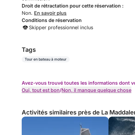
Droit de rétractation pour cette réservation :
Non.
En savoir plus
Conditions de réservation
Skipper professionnel inclus
Tags
Tour en bateau à moteur
Avez-vous trouvé toutes les informations dont v
Oui, tout est bon
/
Non, il manque quelque chose
Activités similaires près de La Maddalen