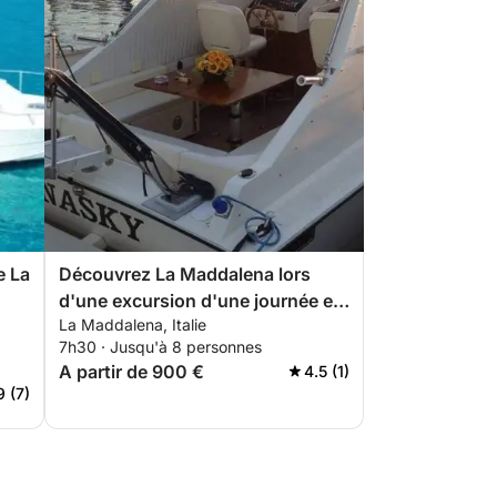
e La
Découvrez La Maddalena lors
d'une excursion d'une journée en
La Maddalena, Italie
bateau à moteur.
7h30 · Jusqu'à 8 personnes
A partir de 900 €
4.5 (1)
9 (7)