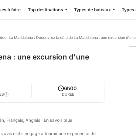
es à faire
Top destinations
Types de bateaux
Types 
oteur La Maddalena
/
Découvrez la côte de La Maddalena : une excursion d'une 
ena : une excursion d'une
6h00
ES
DURÉE
en, Français, Anglais
·
En savoir plus
s avis et il s'engage à fournir une expérience de