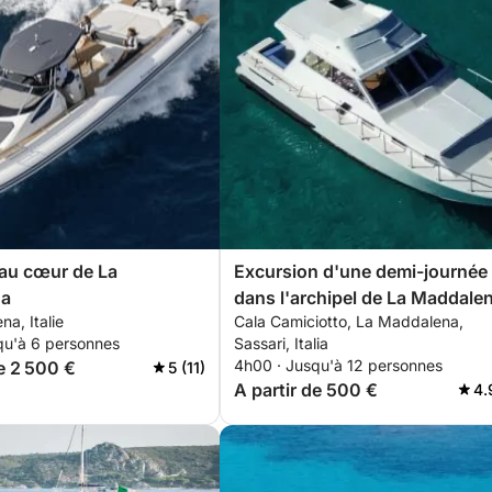
 au cœur de La
Excursion d'une demi-journée
na
dans l'archipel de La Maddale
a, Italie
Cala Camiciotto, La Maddalena,
qu'à 6 personnes
Sassari, Italia
4h00 · Jusqu'à 12 personnes
de 2 500 €
5 (11)
A partir de 500 €
4.