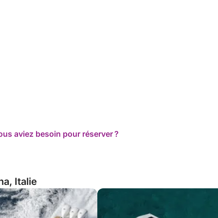
ous aviez besoin pour réserver ?
a, Italie