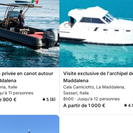
 privée en canot autour
Visite exclusive de l'archipel d
ddalena
Maddalena
a, Italie
Cala Camiciotto, La Maddalena,
qu'à 11 personnes
Sassari, Italia
8h00 · Jusqu'à 12 personnes
de 900 €
5 (8)
A partir de 1 000 €
4.