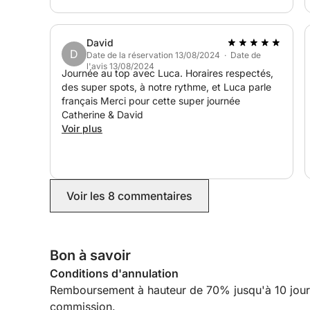
David
D
Date de la réservation 13/08/2024 · Date de
l'avis 13/08/2024
Journée au top avec Luca. Horaires respectés,
des super spots, à notre rythme, et Luca parle
français Merci pour cette super journée
Catherine & David
Voir plus
Voir les 8 commentaires
Bon à savoir
Conditions d'annulation
Remboursement à hauteur de 70% jusqu'à 10 jours a
commission.