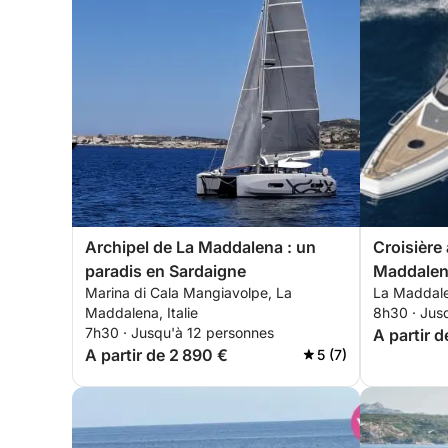
Archipel de La Maddalena : un
Croisière
paradis en Sardaigne
Maddale
Marina di Cala Mangiavolpe, La
La Maddalen
Maddalena, Italie
8h30 · Jus
7h30 · Jusqu'à 12 personnes
A partir 
A partir de 2 890 €
5 (7)