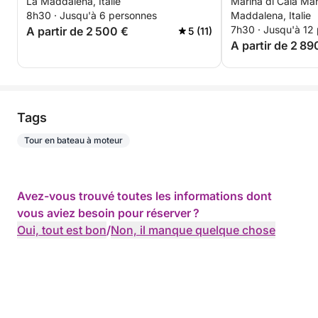
La Maddalena, Italie
Marina di Cala Ma
8h30 · Jusqu'à 6 personnes
Maddalena, Italie
7h30 · Jusqu'à 12
A partir de 2 500 €
5 (11)
A partir de 2 89
Tags
Tour en bateau à moteur
Avez-vous trouvé toutes les informations dont
vous aviez besoin pour réserver ?
Oui, tout est bon
/
Non, il manque quelque chose