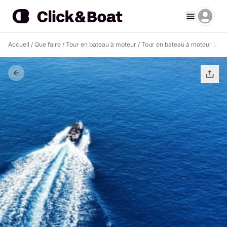
Accueil
/
Que faire
/
Tour en bateau à moteur
/
Tour en bateau à moteur La 