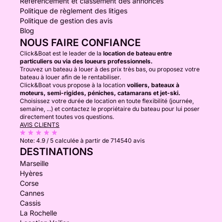
Référencement et classement des annonces
Politique de règlement des litiges
Politique de gestion des avis
Blog
NOUS FAIRE CONFIANCE
Click&Boat est le leader de la
location de bateau entre
particuliers ou via des loueurs professionnels.
Trouvez un bateau à louer à des prix très bas, ou proposez votre
bateau à louer afin de le rentabiliser.
Click&Boat vous propose à la location
voiliers, bateaux à
moteurs, semi-rigides, péniches, catamarans et jet-ski.
Choisissez votre durée de location en toute flexibilité (journée,
semaine, ...) et contactez le propriétaire du bateau pour lui poser
directement toutes vos questions.
AVIS CLIENTS
Note:
4.9 / 5
calculée à partir de 714540 avis
DESTINATIONS
Marseille
Hyères
Corse
Cannes
Cassis
La Rochelle