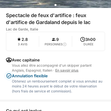
Spectacle de feux d'artifice : feux
d'artifice de Gardaland depuis le lac
Lac de Garde, Italie
2.8
9
3h00
3 AVIS
PERSONNES
DURÉE
Avec capitaine
Vous allez être accompagné d'un skipper parlant
Anglais, Espagnol, Italien
·
En savoir plus
Annulation flexible
Obtenez un remboursement complet si vous annulez au
moins 24 heures avant le début de votre réservation
(hors frais de service et commission).
Ce qui est inclus