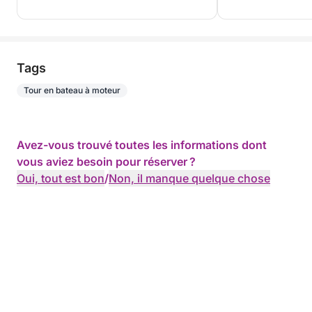
Tags
Tour en bateau à moteur
Avez-vous trouvé toutes les informations dont
vous aviez besoin pour réserver ?
Oui, tout est bon
/
Non, il manque quelque chose