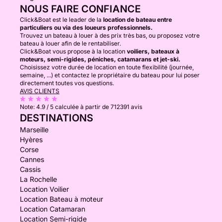
NOUS FAIRE CONFIANCE
Click&Boat est le leader de la
location de bateau entre
particuliers ou via des loueurs professionnels.
Trouvez un bateau à louer à des prix très bas, ou proposez votre
bateau à louer afin de le rentabiliser.
Click&Boat vous propose à la location
voiliers, bateaux à
moteurs, semi-rigides, péniches, catamarans et jet-ski.
Choisissez votre durée de location en toute flexibilité (journée,
semaine, ...) et contactez le propriétaire du bateau pour lui poser
directement toutes vos questions.
AVIS CLIENTS
Note:
4.9 / 5
calculée à partir de 712391 avis
DESTINATIONS
Marseille
Hyères
Corse
Cannes
Cassis
La Rochelle
Location Voilier
Location Bateau à moteur
Location Catamaran
Location Semi-rigide