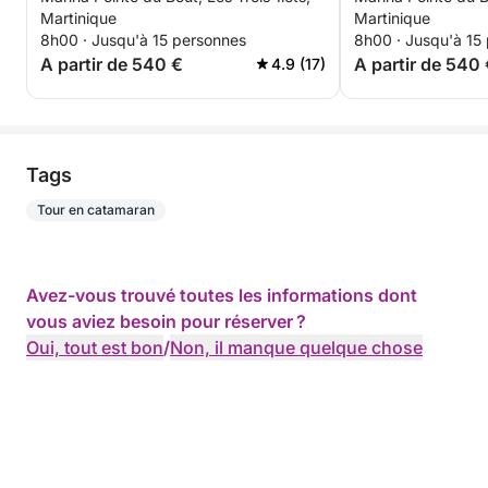
Martinique
Martinique
8h00 · Jusqu'à 15 personnes
8h00 · Jusqu'à 15
A partir de 540 €
A partir de 540
4.9 (17)
Tags
Tour en catamaran
Avez-vous trouvé toutes les informations dont
vous aviez besoin pour réserver ?
Oui, tout est bon
/
Non, il manque quelque chose