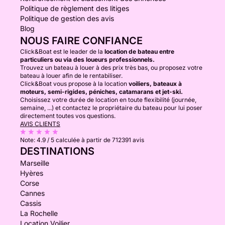
Politique de règlement des litiges
Politique de gestion des avis
Blog
NOUS FAIRE CONFIANCE
Click&Boat est le leader de la
location de bateau entre
particuliers ou via des loueurs professionnels.
Trouvez un bateau à louer à des prix très bas, ou proposez votre
bateau à louer afin de le rentabiliser.
Click&Boat vous propose à la location
voiliers, bateaux à
moteurs, semi-rigides, péniches, catamarans et jet-ski.
Choisissez votre durée de location en toute flexibilité (journée,
semaine, ...) et contactez le propriétaire du bateau pour lui poser
directement toutes vos questions.
AVIS CLIENTS
Note:
4.9 / 5
calculée à partir de 712391 avis
DESTINATIONS
Marseille
Hyères
Corse
Cannes
Cassis
La Rochelle
Location Voilier