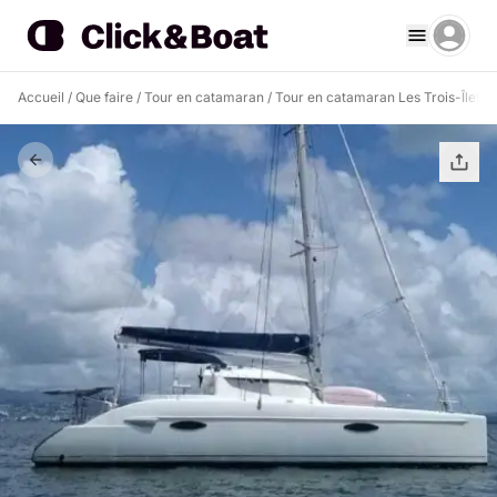
Accueil
/
Que faire
/
Tour en catamaran
/
Tour en catamaran Les Trois-Îlets