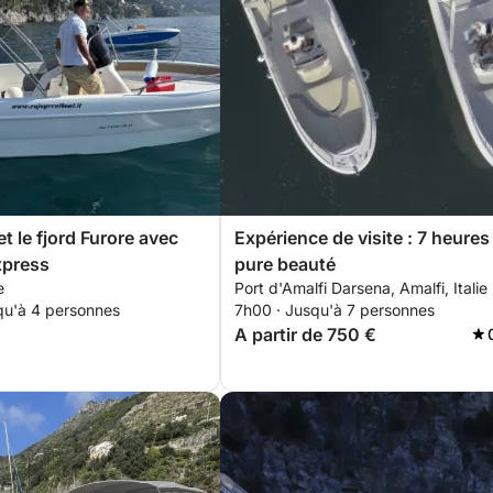
t le fjord Furore avec
Expérience de visite : 7 heures
xpress
pure beauté
e
Port d'Amalfi Darsena, Amalfi, Italie
qu'à 4 personnes
7h00 · Jusqu'à 7 personnes
A partir de 750 €