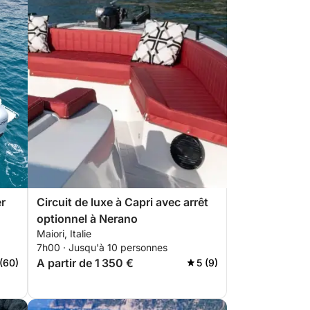
er
Circuit de luxe à Capri avec arrêt
optionnel à Nerano
Maiori, Italie
7h00 · Jusqu'à 10 personnes
A partir de 1 350 €
 (60)
5 (9)