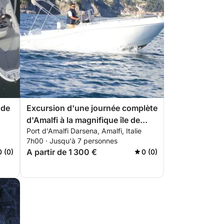
 de
Excursion d'une journée complète
d'Amalfi à la magnifique île de
Port d'Amalfi Darsena, Amalfi, Italie
Capri
7h00 · Jusqu'à 7 personnes
A partir de 1 300 €
0 (0)
0 (0)