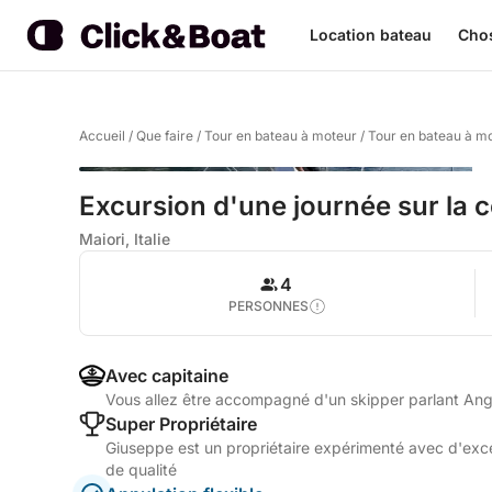
Location bateau
Chos
Accueil
/
Que faire
/
Tour en bateau à moteur
/
Tour en bateau à mo
Excursion d'une journée sur la c
Maiori, Italie
4
PERSONNES
Avec capitaine
Vous allez être accompagné d'un skipper parlant Angla
Super Propriétaire
Giuseppe est un propriétaire expérimenté avec d'excel
de qualité