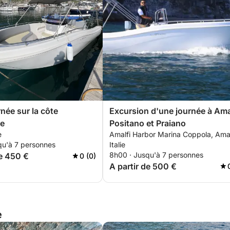
née sur la côte
Excursion d'une journée à Amal
ne
Positano et Praiano
e
Amalfi Harbor Marina Coppola, Amal
qu'à 7 personnes
Italie
8h00 · Jusqu'à 7 personnes
de 450 €
0 (0)
A partir de 500 €
e