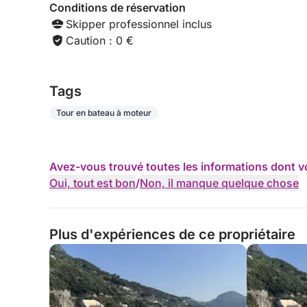
Conditions de réservation
Skipper professionnel inclus
Caution : 0 €
Tags
Tour en bateau à moteur
Avez-vous trouvé toutes les informations dont v
Oui, tout est bon
/
Non, il manque quelque chose
Plus d'expériences de ce propriétaire