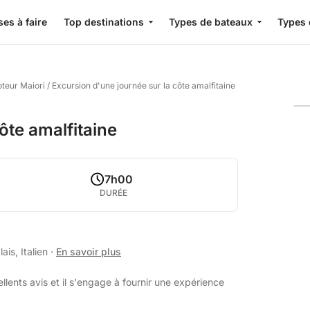
es à faire
Top destinations
Types de bateaux
Types 
teur Maiori
/
Excursion d'une journée sur la côte amalfitaine
ôte amalfitaine
7h00
DURÉE
is, Italien
·
En savoir plus
lents avis et il s'engage à fournir une expérience