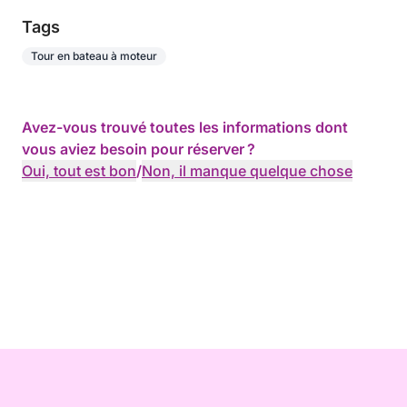
Tags
Tour en bateau à moteur
Avez-vous trouvé toutes les informations dont
vous aviez besoin pour réserver ?
Oui, tout est bon
/
Non, il manque quelque chose