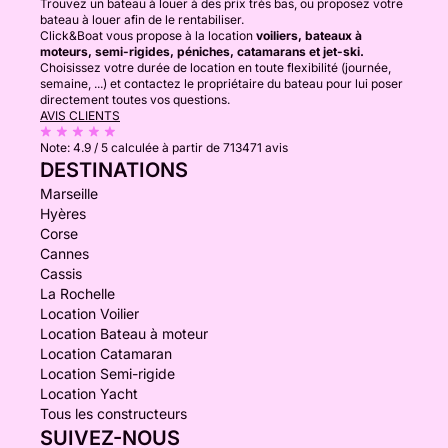
Trouvez un bateau à louer à des prix très bas, ou proposez votre
bateau à louer afin de le rentabiliser.
Click&Boat vous propose à la location
voiliers, bateaux à
moteurs, semi-rigides, péniches, catamarans et jet-ski.
Choisissez votre durée de location en toute flexibilité (journée,
semaine, ...) et contactez le propriétaire du bateau pour lui poser
directement toutes vos questions.
AVIS CLIENTS
Note:
4.9 / 5
calculée à partir de 713471 avis
DESTINATIONS
Marseille
Hyères
Corse
Cannes
Cassis
La Rochelle
Location Voilier
Location Bateau à moteur
Location Catamaran
Location Semi-rigide
Location Yacht
Tous les constructeurs
SUIVEZ-NOUS