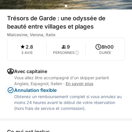
Trésors de Garde : une odyssée de
beauté entre villages et plages
Malcesine, Verona, Italie
2.8
9
8h00
3 AVIS
PERSONNES
DURÉE
Avec capitaine
Vous allez être accompagné d'un skipper parlant
Anglais, Espagnol, Italien
·
En savoir plus
Annulation flexible
Obtenez un remboursement complet si vous annulez au
moins 24 heures avant le début de votre réservation
(hors frais de service et commission).
Ce qui est inclus