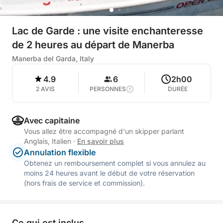
Lac de Garde : une visite enchanteresse
de 2 heures au départ de Manerba
Manerba del Garda, Italy
4.9
6
2h00
2 AVIS
PERSONNES
DURÉE
Avec capitaine
Vous allez être accompagné d'un skipper parlant
Anglais, Italien
·
En savoir plus
Annulation flexible
Obtenez un remboursement complet si vous annulez au
moins 24 heures avant le début de votre réservation
(hors frais de service et commission).
Ce qui est inclus