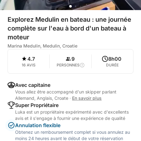
Explorez Medulin en bateau : une journée
complète sur l'eau à bord d'un bateau à
moteur
Marina Medulin, Medulin, Croatie
4.7
9
8h00
16 AVIS
PERSONNES
DURÉE
Avec capitaine
Vous allez être accompagné d'un skipper parlant
Allemand, Anglais, Croate
·
En savoir plus
Super Propriétaire
Luka est un propriétaire expérimenté avec d'excellents
avis et il s'engage à fournir une expérience de qualité
Annulation flexible
Obtenez un remboursement complet si vous annulez au
moins 24 heures avant le début de votre réservation