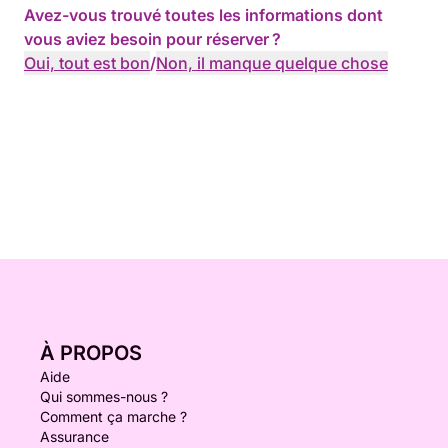
Avez-vous trouvé toutes les informations dont
vous aviez besoin pour réserver ?
Oui, tout est bon
/
Non, il manque quelque chose
À PROPOS
Aide
Qui sommes-nous ?
Comment ça marche ?
Assurance