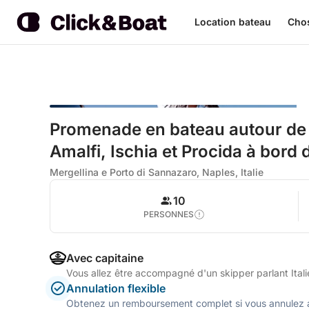
Location bateau
Chos
Promenade en bateau autour de 
Amalfi, Ischia et Procida à bord
Mergellina e Porto di Sannazaro, Naples, Italie
10
PERSONNES
Avec capitaine
Vous allez être accompagné d'un skipper parlant Ital
Annulation flexible
Obtenez un remboursement complet si vous annulez a