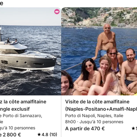
ie
 la côte amalfitaine
Visite de la côte amalfitaine
ngle exclusif
(Naples-Positano+Amalfi-Napl
e Porto di Sannazaro,
Porto di Napoli, Naples, Italie
ie
8h00 · Jusqu'à 10 personnes
qu'à 10 personnes
A partir de 470 €
de 2 800 €
4.8 (10)