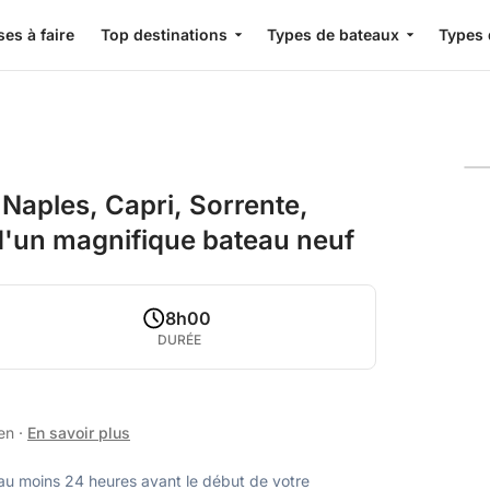
es à faire
Top destinations
Types de bateaux
Types 
Naples, Capri, Sorrente,
 d'un magnifique bateau neuf
8h00
DURÉE
ien
·
En savoir plus
u moins 24 heures avant le début de votre