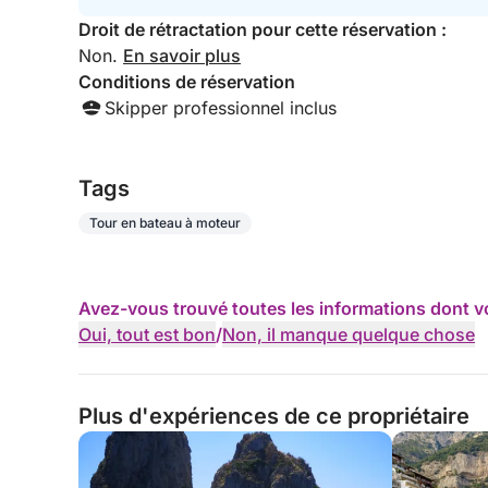
Droit de rétractation pour cette réservation :
Non.
En savoir plus
Conditions de réservation
Skipper professionnel inclus
Tags
Tour en bateau à moteur
Avez-vous trouvé toutes les informations dont v
Oui, tout est bon
/
Non, il manque quelque chose
Plus d'expériences de ce propriétaire