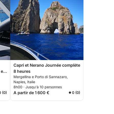
Capri et Nerano Journée complète
 et
8 heures
Mergellina e Porto di Sannazaro,
Naples, Italie
8h00 · Jusqu'à 10 personnes
A partir de 1 600 €
0 (0)
0 (0)