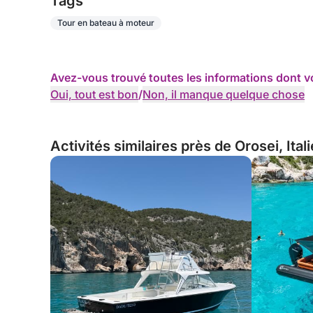
Tags
Tour en bateau à moteur
Avez-vous trouvé toutes les informations dont v
Oui, tout est bon
/
Non, il manque quelque chose
Activités similaires près de Orosei, Itali