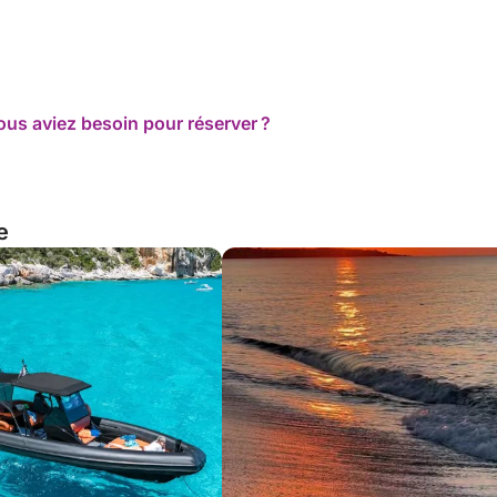
ous aviez besoin pour réserver ?
e