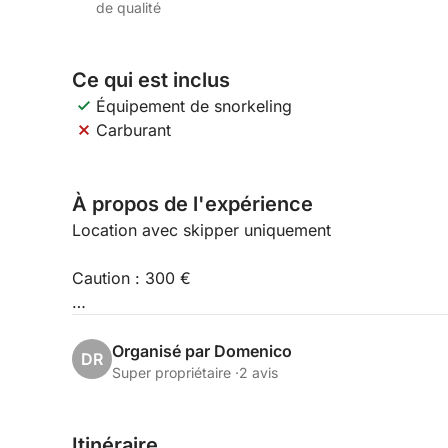
de qualité
Ce qui est inclus
Équipement de snorkeling
Carburant
À propos de l'expérience
Location avec skipper uniquement
Caution : 300 €
Maximum 8 personnes
Organisé par Domenico
DR
Super propriétaire ·
2 avis
Itinéraire