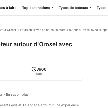
es à faire
Top destinations
Types de bateaux
Types 
oteur Orosei
/
Excursion privée en bateau à moteur autour d'Orosei avec skippe
teur autour d'Orosei avec
8h00
DURÉE
ien
·
En savoir plus
lents avis et il s'engage à fournir une expérience