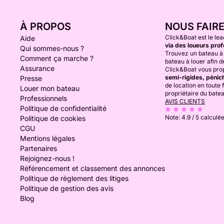
À PROPOS
NOUS FAIR
Click&Boat est le lea
Aide
via des loueurs prof
Qui sommes-nous ?
Trouvez un bateau à 
Comment ça marche ?
bateau à louer afin de
Assurance
Click&Boat vous prop
semi-rigides, pénich
Presse
de location en toute f
Louer mon bateau
propriétaire du bate
Professionnels
AVIS CLIENTS
Politique de confidentialité
Note:
4.9 / 5
calculée
Politique de cookies
CGU
Mentions légales
Partenaires
Rejoignez-nous !
Référencement et classement des annonces
Politique de règlement des litiges
Politique de gestion des avis
Blog