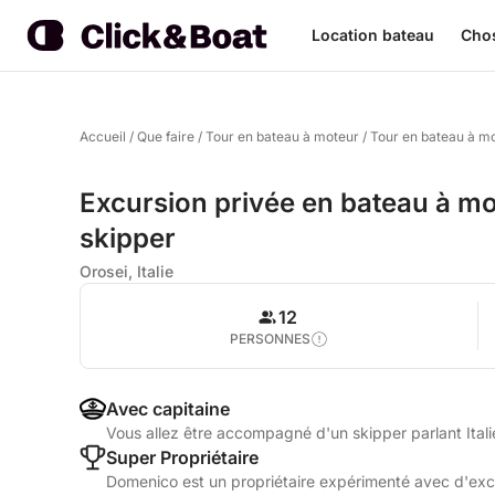
Location bateau
Chos
Accueil
/
Que faire
/
Tour en bateau à moteur
/
Tour en bateau à m
Excursion privée en bateau à mo
skipper
Orosei, Italie
12
PERSONNES
Avec capitaine
Vous allez être accompagné d'un skipper parlant Ital
Super Propriétaire
Domenico est un propriétaire expérimenté avec d'excel