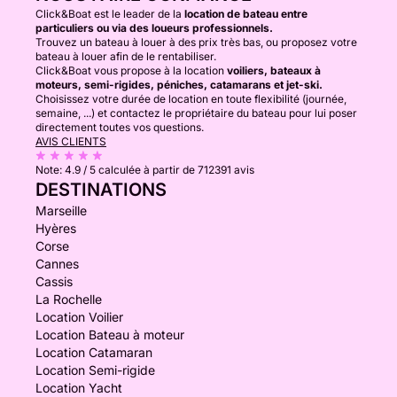
Click&Boat est le leader de la
location de bateau entre
particuliers ou via des loueurs professionnels.
Trouvez un bateau à louer à des prix très bas, ou proposez votre
bateau à louer afin de le rentabiliser.
Click&Boat vous propose à la location
voiliers, bateaux à
moteurs, semi-rigides, péniches, catamarans et jet-ski.
Choisissez votre durée de location en toute flexibilité (journée,
semaine, ...) et contactez le propriétaire du bateau pour lui poser
directement toutes vos questions.
AVIS CLIENTS
Note:
4.9 / 5
calculée à partir de 712391 avis
DESTINATIONS
Marseille
Hyères
Corse
Cannes
Cassis
La Rochelle
Location Voilier
Location Bateau à moteur
Location Catamaran
Location Semi-rigide
Location Yacht