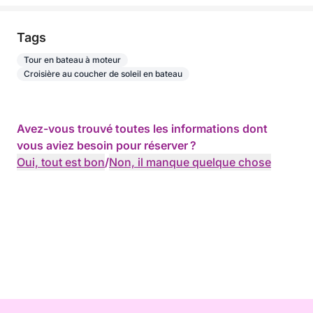
Tags
Tour en bateau à moteur
Croisière au coucher de soleil en bateau
Avez-vous trouvé toutes les informations dont
vous aviez besoin pour réserver ?
Oui, tout est bon
/
Non, il manque quelque chose