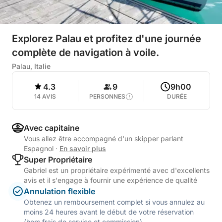
Explorez Palau et profitez d'une journée
complète de navigation à voile.
Palau, Italie
4.3
9
9h00
14 AVIS
PERSONNES
DURÉE
Avec capitaine
Vous allez être accompagné d'un skipper parlant
Espagnol
·
En savoir plus
Super Propriétaire
Gabriel est un propriétaire expérimenté avec d'excellents
avis et il s'engage à fournir une expérience de qualité
Annulation flexible
Obtenez un remboursement complet si vous annulez au
moins 24 heures avant le début de votre réservation
(hors frais de service et commission).