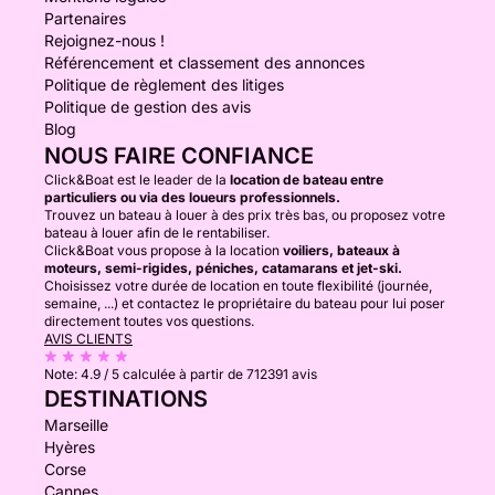
Partenaires
Rejoignez-nous !
Référencement et classement des annonces
Politique de règlement des litiges
Politique de gestion des avis
Blog
NOUS FAIRE CONFIANCE
Click&Boat est le leader de la
location de bateau entre
particuliers ou via des loueurs professionnels.
Trouvez un bateau à louer à des prix très bas, ou proposez votre
bateau à louer afin de le rentabiliser.
Click&Boat vous propose à la location
voiliers, bateaux à
moteurs, semi-rigides, péniches, catamarans et jet-ski.
Choisissez votre durée de location en toute flexibilité (journée,
semaine, ...) et contactez le propriétaire du bateau pour lui poser
directement toutes vos questions.
AVIS CLIENTS
Note:
4.9 / 5
calculée à partir de 712391 avis
DESTINATIONS
Marseille
Hyères
Corse
Cannes