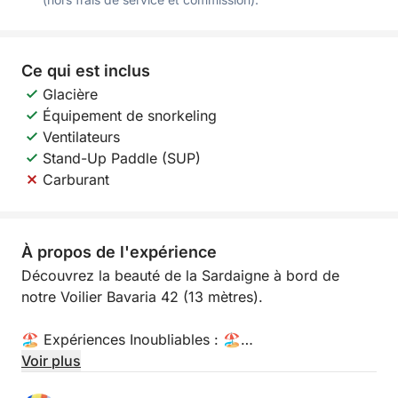
Ce qui est inclus
Glacière
Équipement de snorkeling
Ventilateurs
Stand-Up Paddle (SUP)
Carburant
À propos de l'expérience
Découvrez la beauté de la Sardaigne à bord de
notre Voilier Bavaria 42 (13 mètres).
🏖️ Expériences Inoubliables : 🏖️
Voir plus
- Eaux Cristallines de l’Archipel de la Maddalena :