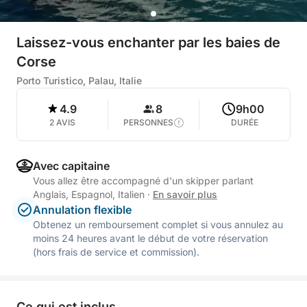
Laissez-vous enchanter par les baies de
Corse
Porto Turistico, Palau, Italie
4.9
8
9h00
2 AVIS
PERSONNES
DURÉE
Avec capitaine
Vous allez être accompagné d'un skipper parlant
Anglais, Espagnol, Italien
·
En savoir plus
Annulation flexible
Obtenez un remboursement complet si vous annulez au
moins 24 heures avant le début de votre réservation
(hors frais de service et commission).
Ce qui est inclus