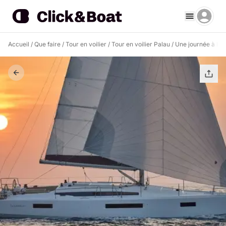
Accueil
/
Que faire
/
Tour en voilier
/
Tour en voilier Palau
/
Une journée à la d