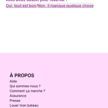
Oui, tout est bon
/
Non, il manque quelque chose
À PROPOS
Aide
Qui sommes-nous ?
Comment ça marche ?
Assurance
Presse
Louer mon bateau