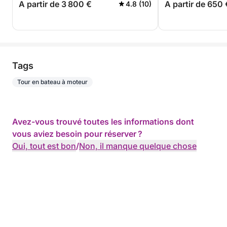
A partir de 3 800 €
A partir de 650 
4.8 (10)
Tags
Tour en bateau à moteur
Avez-vous trouvé toutes les informations dont
vous aviez besoin pour réserver ?
Oui, tout est bon
/
Non, il manque quelque chose