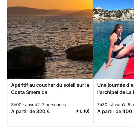
Apéritif au coucher du soleil sur la
Une journée d'e
Costa Smeralda
l'archipel de L
-
-
3h00 · Jusqu'à 7 personnes
7h30 · Jusqu'à 5 
A partir de 320 €
A partir de 400
0 (0)