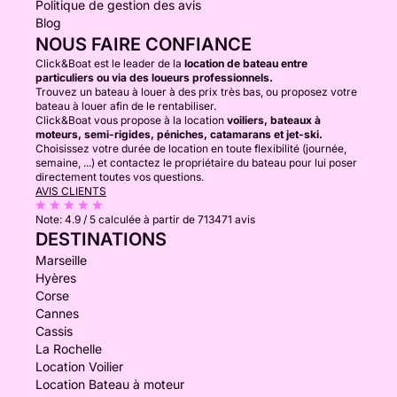
Politique de gestion des avis
Blog
NOUS FAIRE CONFIANCE
Click&Boat est le leader de la
location de bateau entre
particuliers ou via des loueurs professionnels.
Trouvez un bateau à louer à des prix très bas, ou proposez votre
bateau à louer afin de le rentabiliser.
Click&Boat vous propose à la location
voiliers, bateaux à
moteurs, semi-rigides, péniches, catamarans et jet-ski.
Choisissez votre durée de location en toute flexibilité (journée,
semaine, ...) et contactez le propriétaire du bateau pour lui poser
directement toutes vos questions.
AVIS CLIENTS
Note:
4.9 / 5
calculée à partir de 713471 avis
DESTINATIONS
Marseille
Hyères
Corse
Cannes
Cassis
La Rochelle
Location Voilier
Location Bateau à moteur