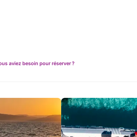
ous aviez besoin pour réserver ?