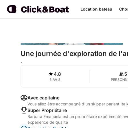
Location bateau
Chos
Une journée d'exploration de l'
-
4.8
5
6 AVIS
PERSONN
Avec capitaine
Vous allez être accompagné d'un skipper parlant Itali
Super Propriétaire
Barbara Emanuela est un propriétaire expérimenté avec
expérience de qualité