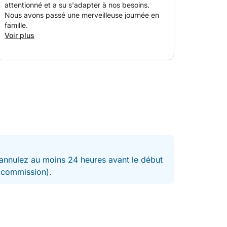
attentionné et a su s'adapter à nos besoins.
Nous avons passé une merveilleuse journée en
famille.
Voir plus
nnulez au moins 24 heures avant le début
t commission).