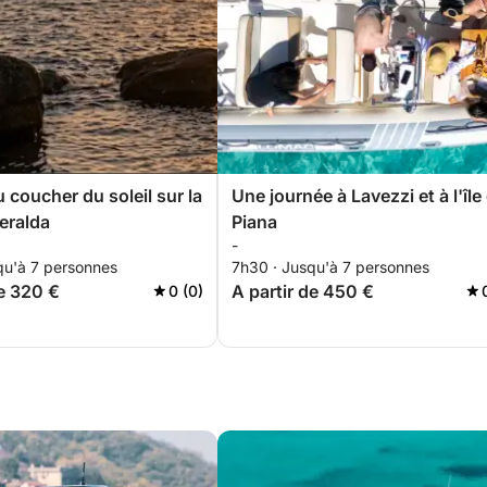
u coucher du soleil sur la
Une journée à Lavezzi et à l'île
eralda
Piana
-
qu'à 7 personnes
7h30 · Jusqu'à 7 personnes
de 320 €
A partir de 450 €
0 (0)