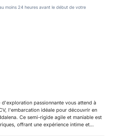
u moins 24 heures avant le début de votre
 d'exploration passionnante vous attend à
, l'embarcation idéale pour découvrir en
addalena. Ce semi-rigide agile et maniable est
criques, offrant une expérience intime et