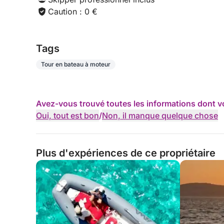
Caution : 0 €
Tags
Tour en bateau à moteur
Avez-vous trouvé toutes les informations dont v
Oui, tout est bon
/
Non, il manque quelque chose
Plus d'expériences de ce propriétaire