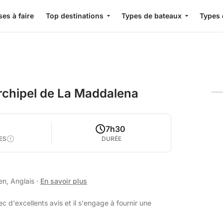
es à faire
Top destinations
Types de bateaux
Types 
archipel de La Maddalena
7h30
ES
DURÉE
en, Anglais
·
En savoir plus
 d'excellents avis et il s'engage à fournir une