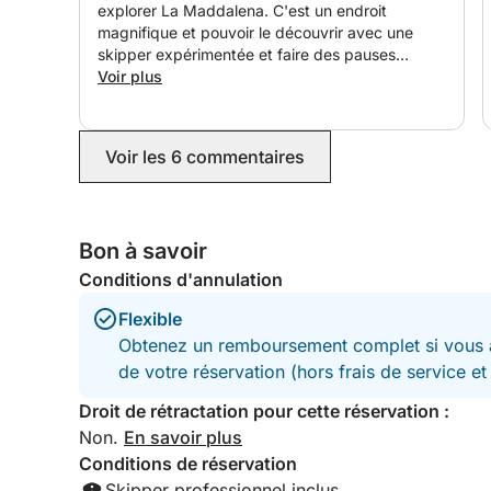
explorer La Maddalena. C'est un endroit
magnifique et pouvoir le découvrir avec une
skipper expérimentée et faire des pauses
baignade était un vrai bonheur. Barbara était
Voir plus
très réactive et les instructions pour le rendez-
vous étaient claires. La prise en charge se faisait
sur une plage, près d'un parking. Il y a un
Voir les 6 commentaires
supplément pour le skipper et un supplément
carburant raisonnable en plus du prix de la
réservation. Et ça vaut vraiment le coup !
Réservez cette excursion ! La Maddalena était
Bon à savoir
encore plus belle que la côte de Baunei. C'était
agréable d'avoir une skipper (nous étions un
Conditions d'annulation
groupe de quatre femmes) et Eleonora était très
gentille et serviable. Elle nous a fait découvrir les
Flexible
plus beaux endroits de l'archipel. Merci Barbara
Obtenez un remboursement complet si vous a
et Eleonora !
de votre réservation (hors frais de service e
Droit de rétractation pour cette réservation :
Non.
En savoir plus
Conditions de réservation
Skipper professionnel inclus