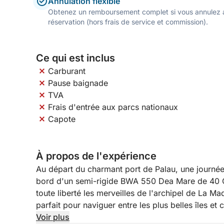
Annulation flexible
Obtenez un remboursement complet si vous annulez a
réservation (hors frais de service et commission).
Ce qui est inclus
Carburant
Pause baignade
TVA
Frais d'entrée aux parcs nationaux
Capote
À propos de l'expérience
Au départ du charmant port de Palau, une journée
bord d'un semi-rigide BWA 550 Dea Mare de 40 CV
toute liberté les merveilles de l'archipel de La M
parfait pour naviguer entre les plus belles îles et 
inoubliable.
Voir plus