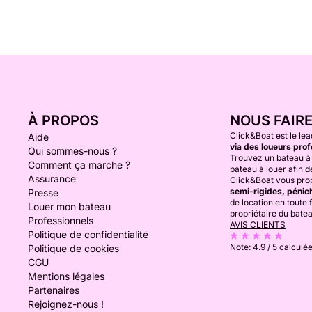
À PROPOS
NOUS FAIR
Click&Boat est le lea
Aide
via des loueurs prof
Qui sommes-nous ?
Trouvez un bateau à 
Comment ça marche ?
bateau à louer afin de
Assurance
Click&Boat vous prop
semi-rigides, pénich
Presse
de location en toute f
Louer mon bateau
propriétaire du bate
Professionnels
AVIS CLIENTS
Politique de confidentialité
Note:
4.9 / 5
calculée
Politique de cookies
CGU
Mentions légales
Partenaires
Rejoignez-nous !