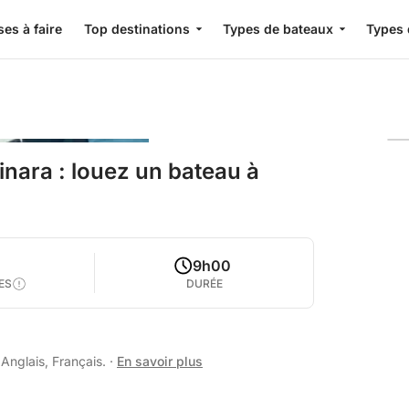
es à faire
Top destinations
Types de bateaux
Types 
inara : louez un bateau à
9h00
ES
DURÉE
 Anglais, Français.
·
En savoir plus