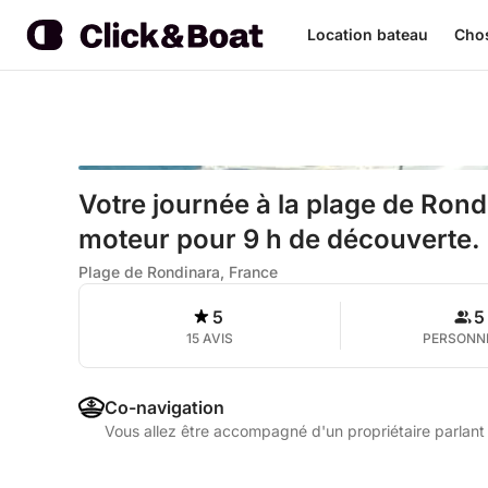
Location bateau
Chos
Votre journée à la plage de Rond
moteur pour 9 h de découverte.
Plage de Rondinara, France
5
5
15 AVIS
PERSONN
Co-navigation
Vous allez être accompagné d'un propriétaire parlant