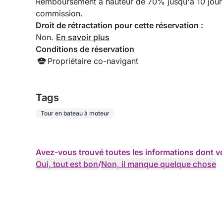
Remboursement à hauteur de 70% jusqu'à 10 jours a
commission.
Droit de rétractation pour cette réservation :
Non.
En savoir plus
Conditions de réservation
Propriétaire co-navigant
Tags
Tour en bateau à moteur
Avez-vous trouvé toutes les informations dont v
Oui, tout est bon
/
Non, il manque quelque chose