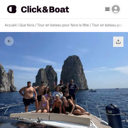
Accueil
/
Que faire
/
Tour en bateau pour faire la fête
/
Tour en bateau pour fa