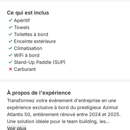
Ce qui est inclus
Apéritif
Towels
Toilettes à bord
Enceinte extérieure
Climatisation
WiFi à bord
Stand-Up Paddle (SUP)
Carburant
À propos de l'expérience
Transformez votre événement d'entreprise en une
expérience exclusive à bord du prestigieux Azimut
Atlantis 50, entièrement rénové entre 2024 et 2025.
Une solution idéale pour le team building, les
réunions informelles ou les opportunités de
Voir plus