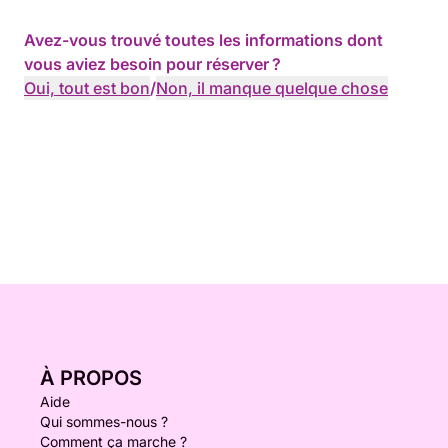
Avez-vous trouvé toutes les informations dont
vous aviez besoin pour réserver ?
Oui, tout est bon
/
Non, il manque quelque chose
À PROPOS
Aide
Qui sommes-nous ?
Comment ça marche ?