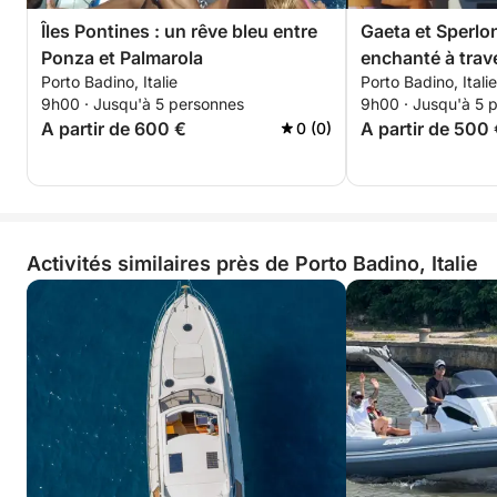
Îles Pontines : un rêve bleu entre
Gaeta et Sperlo
Ponza et Palmarola
enchanté à traver
Porto Badino, Italie
Porto Badino, Italie
nature
9h00 · Jusqu'à 5 personnes
9h00 · Jusqu'à 5 
A partir de 600 €
A partir de 500
0 (0)
Activités similaires près de Porto Badino, Italie