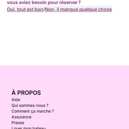
vous aviez besoin pour réserver ?
Oui, tout est bon
/
Non, il manque quelque chose
À PROPOS
Aide
Qui sommes-nous ?
Comment ça marche ?
Assurance
Presse
Louer mon bateau