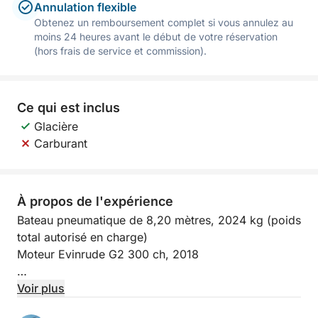
Annulation flexible
Obtenez un remboursement complet si vous annulez au
moins 24 heures avant le début de votre réservation
(hors frais de service et commission).
Ce qui est inclus
Glacière
Carburant
À propos de l'expérience
Bateau pneumatique de 8,20 mètres, 2024 kg (poids
total autorisé en charge)
Moteur Evinrude G2 300 ch, 2018
Bateau pneumatique impeccablement entretenu,
Voir plus
équipé de tout le confort moderne :