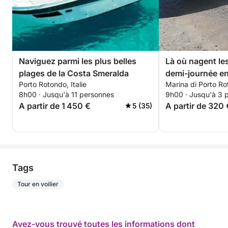
Naviguez parmi les plus belles
Là où nagent le
plages de la Costa Smeralda
demi-journée en
Porto Rotondo, Italie
Marina di Porto R
émerveillement
8h00 · Jusqu'à 11 personnes
9h00 · Jusqu'à 3 
A partir de 1 450 €
A partir de 320 
5 (35)
Tags
Tour en voilier
Avez-vous trouvé toutes les informations dont