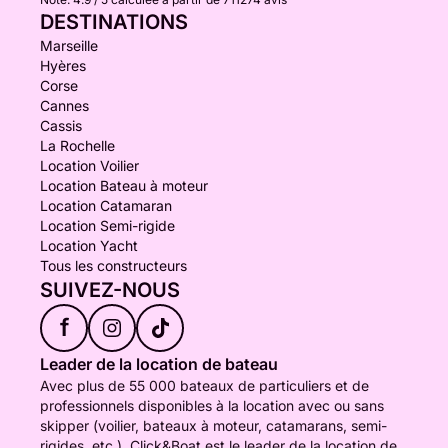
DESTINATIONS
Marseille
Hyères
Corse
Cannes
Cassis
La Rochelle
Location Voilier
Location Bateau à moteur
Location Catamaran
Location Semi-rigide
Location Yacht
Tous les constructeurs
SUIVEZ-NOUS
f
Leader de la location de bateau
Avec plus de 55 000 bateaux de particuliers et de
professionnels disponibles à la location avec ou sans
skipper (voilier, bateaux à moteur, catamarans, semi-
rigides, etc.), Click&Boat est le leader de la location de