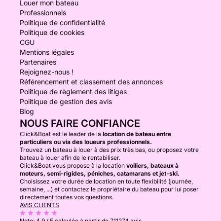
Louer mon bateau
Professionnels
Politique de confidentialité
Politique de cookies
CGU
Mentions légales
Partenaires
Rejoignez-nous !
Référencement et classement des annonces
Politique de règlement des litiges
Politique de gestion des avis
Blog
NOUS FAIRE CONFIANCE
Click&Boat est le leader de la
location de bateau entre
particuliers ou via des loueurs professionnels.
Trouvez un bateau à louer à des prix très bas, ou proposez votre
bateau à louer afin de le rentabiliser.
Click&Boat vous propose à la location
voiliers, bateaux à
moteurs, semi-rigides, péniches, catamarans et jet-ski.
Choisissez votre durée de location en toute flexibilité (journée,
semaine, ...) et contactez le propriétaire du bateau pour lui poser
directement toutes vos questions.
AVIS CLIENTS
Note:
4.9 / 5
calculée à partir de 711274 avis