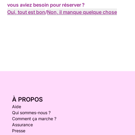
vous aviez besoin pour réserver ?
Oui, tout est bon
/
Non, il manque quelque chose
À PROPOS
Aide
Qui sommes-nous ?
Comment ça marche ?
Assurance
Presse