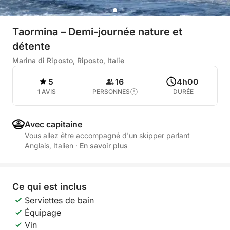
Taormina – Demi-journée nature et
détente
Marina di Riposto, Riposto, Italie
5
16
4h00
1 AVIS
PERSONNES
DURÉE
Avec capitaine
Vous allez être accompagné d'un skipper parlant
Anglais, Italien
·
En savoir plus
Ce qui est inclus
Serviettes de bain
Équipage
Vin