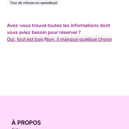
Tour de vitesse en speedboat
Avez-vous trouvé toutes les informations dont
vous aviez besoin pour réserver ?
Oui, tout est bon
/
Non, il manque quelque chose
À PROPOS