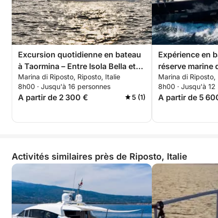
Excursion quotidienne en bateau
Expérience en b
à Taormina – Entre Isola Bella et
réserve marine 
Marina di Riposto, Riposto, Italie
Marina di Riposto, 
Sant'Alessio
8h00 · Jusqu'à 16 personnes
8h00 · Jusqu'à 12
A partir de 2 300 €
A partir de 5 60
5 (1)
Activités similaires près de Riposto, Italie