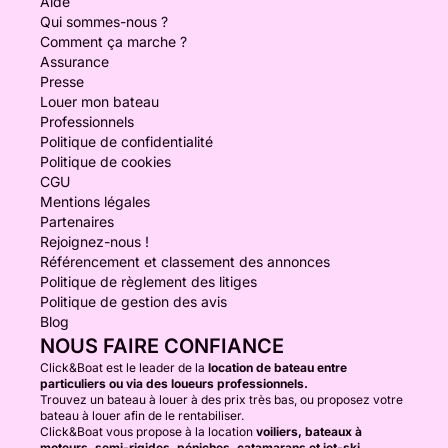
Aide
Qui sommes-nous ?
Comment ça marche ?
Assurance
Presse
Louer mon bateau
Professionnels
Politique de confidentialité
Politique de cookies
CGU
Mentions légales
Partenaires
Rejoignez-nous !
Référencement et classement des annonces
Politique de règlement des litiges
Politique de gestion des avis
Blog
NOUS FAIRE CONFIANCE
Click&Boat est le leader de la
location de bateau entre
particuliers ou via des loueurs professionnels.
Trouvez un bateau à louer à des prix très bas, ou proposez votre
bateau à louer afin de le rentabiliser.
Click&Boat vous propose à la location
voiliers, bateaux à
moteurs, semi-rigides, péniches, catamarans et jet-ski.