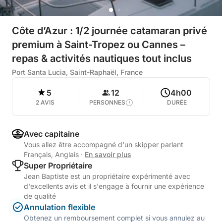
Côte d’Azur : 1/2 journée catamaran privé
premium à Saint-Tropez ou Cannes –
repas & activités nautiques tout inclus
Port Santa Lucia, Saint-Raphaël, France
5
12
4h00
2 AVIS
PERSONNES
DURÉE
Avec capitaine
Vous allez être accompagné d'un skipper parlant
Français, Anglais
·
En savoir plus
Super Propriétaire
Jean Baptiste est un propriétaire expérimenté avec
d'excellents avis et il s'engage à fournir une expérience
de qualité
Annulation flexible
Obtenez un remboursement complet si vous annulez au