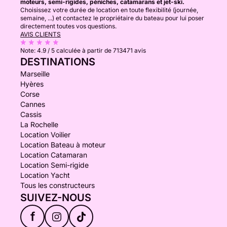
moteurs, semi-rigides, péniches, catamarans et jet-ski.
Choisissez votre durée de location en toute flexibilité (journée,
semaine, ...) et contactez le propriétaire du bateau pour lui poser
directement toutes vos questions.
AVIS CLIENTS
Note:
4.9 / 5
calculée à partir de 713471 avis
DESTINATIONS
Marseille
Hyères
Corse
Cannes
Cassis
La Rochelle
Location Voilier
Location Bateau à moteur
Location Catamaran
Location Semi-rigide
Location Yacht
Tous les constructeurs
SUIVEZ-NOUS
f