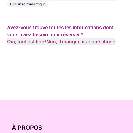
Croisière romantique
Avez-vous trouvé toutes les informations dont
vous aviez besoin pour réserver ?
Oui, tout est bon
/
Non, il manque quelque chose
À PROPOS