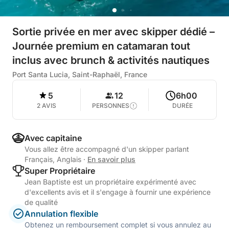
Sortie privée en mer avec skipper dédié –
Journée premium en catamaran tout
inclus avec brunch & activités nautiques
Port Santa Lucia, Saint-Raphaël, France
5
12
6h00
2 AVIS
PERSONNES
DURÉE
Avec capitaine
Vous allez être accompagné d'un skipper parlant
Français, Anglais
·
En savoir plus
Super Propriétaire
Jean Baptiste est un propriétaire expérimenté avec
d'excellents avis et il s'engage à fournir une expérience
de qualité
Annulation flexible
Obtenez un remboursement complet si vous annulez au