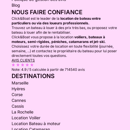
Blog
NOUS FAIRE CONFIANCE
Click&Boat est le leader de la
location de bateau entre
particuliers ou via des loueurs professionnels.
Trouvez un bateau à louer à des prix très bas, ou proposez votre
bateau à louer afin de le rentabiliser.
Click&Boat vous propose à la location
voiliers, bateaux à
moteurs, semi-rigides, péniches, catamarans et jet-ski.
Choisissez votre durée de location en toute flexibilité (journée,
semaine, ...) et contactez le propriétaire du bateau pour lui poser
directement toutes vos questions.
AVIS CLIENTS
Note:
4.9 / 5
calculée à partir de 714540 avis
DESTINATIONS
Marseille
Hyères
Corse
Cannes
Cassis
La Rochelle
Location Voilier
Location Bateau à moteur
Location Catamaran