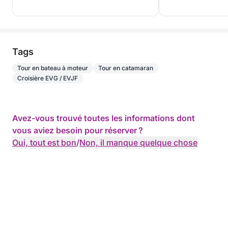
Tags
Tour en bateau à moteur
Tour en catamaran
Croisière EVG / EVJF
Avez-vous trouvé toutes les informations dont
vous aviez besoin pour réserver ?
Oui, tout est bon
/
Non, il manque quelque chose