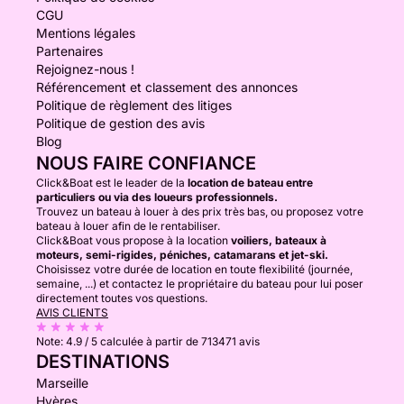
CGU
Mentions légales
Partenaires
Rejoignez-nous !
Référencement et classement des annonces
Politique de règlement des litiges
Politique de gestion des avis
Blog
NOUS FAIRE CONFIANCE
Click&Boat est le leader de la
location de bateau entre
particuliers ou via des loueurs professionnels.
Trouvez un bateau à louer à des prix très bas, ou proposez votre
bateau à louer afin de le rentabiliser.
Click&Boat vous propose à la location
voiliers, bateaux à
moteurs, semi-rigides, péniches, catamarans et jet-ski.
Choisissez votre durée de location en toute flexibilité (journée,
semaine, ...) et contactez le propriétaire du bateau pour lui poser
directement toutes vos questions.
AVIS CLIENTS
Note:
4.9 / 5
calculée à partir de 713471 avis
DESTINATIONS
Marseille
Hyères