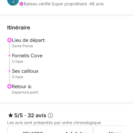
Bateau vérifié
·
Super propriétaire ·
48 avis
Itinéraire
Lieu de départ:
Santa Ponsa
Fornells Cove
Crique
Ses cailloux
Crique
Retour à:
Departure point
5/5
·
32 avis
Les avis sont présentés par ordre chronologique