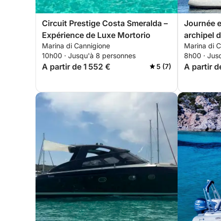
Circuit Prestige Costa Smeralda –
Journée e
Expérience de Luxe Mortorio
archipel 
Marina di Cannigione
Marina di C
10h00 · Jusqu'à 8 personnes
8h00 · Jus
A partir de 1 552 €
A partir 
5 (7)