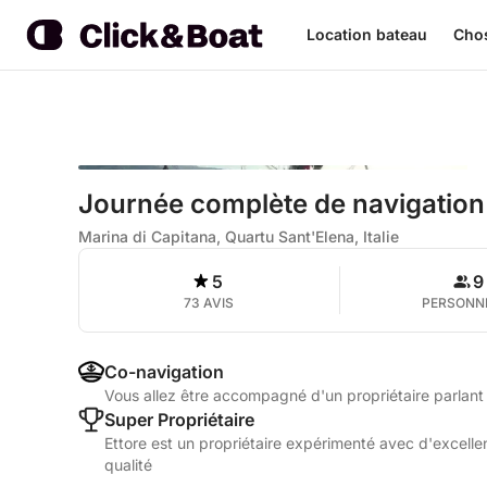
Location bateau
Chos
Journée complète de navigation à
Marina di Capitana, Quartu Sant'Elena, Italie
5
9
73 AVIS
PERSONN
Co-navigation
Vous allez être accompagné d'un propriétaire parlant 
Super Propriétaire
Ettore est un propriétaire expérimenté avec d'excellen
qualité