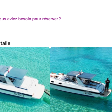
ous aviez besoin pour réserver ?
talie