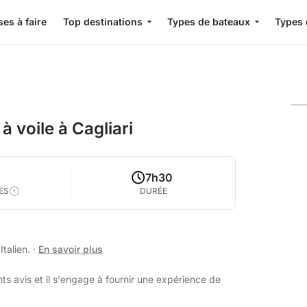
es à faire
Top destinations
Types de bateaux
Types 
 voile à Cagliari
7h30
ES
DURÉE
Italien.
·
En savoir plus
ts avis et il s'engage à fournir une expérience de