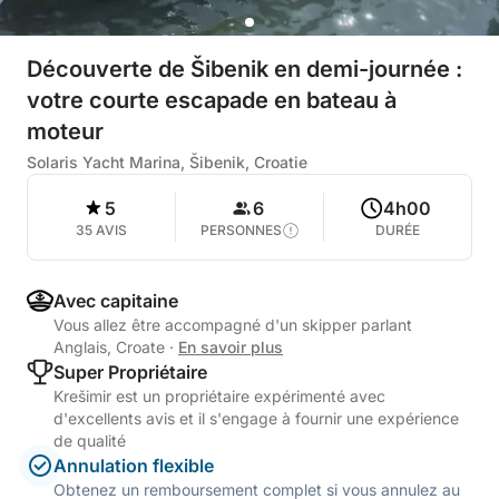
Découverte de Šibenik en demi-journée :
votre courte escapade en bateau à
moteur
Solaris Yacht Marina, Šibenik, Croatie
5
6
4h00
35 AVIS
PERSONNES
DURÉE
Avec capitaine
Vous allez être accompagné d'un skipper parlant
Anglais, Croate
·
En savoir plus
Super Propriétaire
Krešimir est un propriétaire expérimenté avec
d'excellents avis et il s'engage à fournir une expérience
de qualité
Annulation flexible
Obtenez un remboursement complet si vous annulez au