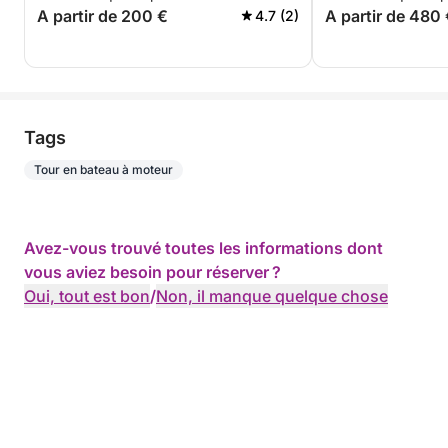
A partir de 200 €
A partir de 480
4.7 (2)
Tags
Tour en bateau à moteur
Avez-vous trouvé toutes les informations dont
vous aviez besoin pour réserver ?
Oui, tout est bon
/
Non, il manque quelque chose