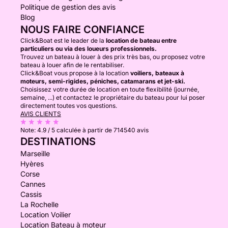
Politique de gestion des avis
Blog
NOUS FAIRE CONFIANCE
Click&Boat est le leader de la
location de bateau entre
particuliers ou via des loueurs professionnels.
Trouvez un bateau à louer à des prix très bas, ou proposez votre
bateau à louer afin de le rentabiliser.
Click&Boat vous propose à la location
voiliers, bateaux à
moteurs, semi-rigides, péniches, catamarans et jet-ski.
Choisissez votre durée de location en toute flexibilité (journée,
semaine, ...) et contactez le propriétaire du bateau pour lui poser
directement toutes vos questions.
AVIS CLIENTS
Note:
4.9 / 5
calculée à partir de 714540 avis
DESTINATIONS
Marseille
Hyères
Corse
Cannes
Cassis
La Rochelle
Location Voilier
Location Bateau à moteur