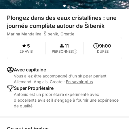
Plongez dans des eaux cristallines : une
journée complète autour de Šibenik
Marina Mandalina, Šibenik, Croatie
5
11
9h00
29 AVIS
PERSONNES
DURÉE
Avec capitaine
Vous allez être accompagné d'un skipper parlant
Allemand, Anglais, Croate
·
En savoir plus
Super Propriétaire
Antonio est un propriétaire expérimenté avec
d'excellents avis et il s'engage à fournir une expérience
de qualité
Ce qui est inclus