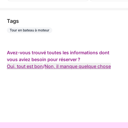
Tags
Tour en bateau à moteur
Avez-vous trouvé toutes les informations dont
vous aviez besoin pour réserver ?
Oui, tout est bon
/
Non, il manque quelque chose