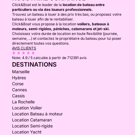
Click&Boat est le leader de la
location de bateau entre
particuliers ou via des loueurs professionnels.
Trouvez un bateau à louer à des prix très bas, ou proposez votre
bateau à louer afin de le rentabiliser.
Click&Boat vous propose à la location
voiliers, bateaux à
moteurs, semi-rigides, péniches, catamarans et jet-ski.
Choisissez votre durée de location en toute flexibilité (journée,
semaine, ...) et contactez le propriétaire du bateau pour lui poser
directement toutes vos questions.
AVIS CLIENTS
Note:
4.9 / 5
calculée à partir de 712391 avis
DESTINATIONS
Marseille
Hyères
Corse
Cannes
Cassis
La Rochelle
Location Voilier
Location Bateau à moteur
Location Catamaran
Location Semi-rigide
Location Yacht