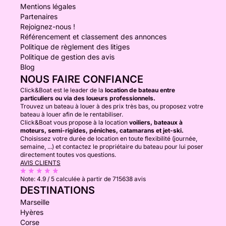
Mentions légales
Partenaires
Rejoignez-nous !
Référencement et classement des annonces
Politique de règlement des litiges
Politique de gestion des avis
Blog
NOUS FAIRE CONFIANCE
Click&Boat est le leader de la
location de bateau entre
particuliers ou via des loueurs professionnels.
Trouvez un bateau à louer à des prix très bas, ou proposez votre
bateau à louer afin de le rentabiliser.
Click&Boat vous propose à la location
voiliers, bateaux à
moteurs, semi-rigides, péniches, catamarans et jet-ski.
Choisissez votre durée de location en toute flexibilité (journée,
semaine, ...) et contactez le propriétaire du bateau pour lui poser
directement toutes vos questions.
AVIS CLIENTS
Note:
4.9 / 5
calculée à partir de 715638 avis
DESTINATIONS
Marseille
Hyères
Corse