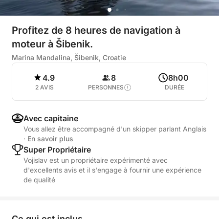
Profitez de 8 heures de navigation à
moteur à Šibenik.
Marina Mandalina, Šibenik, Croatie
4.9
8
8h00
2 AVIS
PERSONNES
DURÉE
Avec capitaine
Vous allez être accompagné d'un skipper parlant Anglais
·
En savoir plus
Super Propriétaire
Vojislav est un propriétaire expérimenté avec
d'excellents avis et il s'engage à fournir une expérience
de qualité
Ce qui est inclus