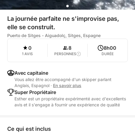
La journée parfaite ne s'improvise pas,
elle se construit.
Puerto de Sitges - Aiguadolç, Sitges, Espagne
0
8
8h00
1 AVIS
PERSONNES
DURÉE
Avec capitaine
Vous allez être accompagné d'un skipper parlant
Anglais, Espagnol
·
En savoir plus
Super Propriétaire
Esther est un propriétaire expérimenté avec d'excellents
avis et il s'engage à fournir une expérience de qualité
Ce qui est inclus