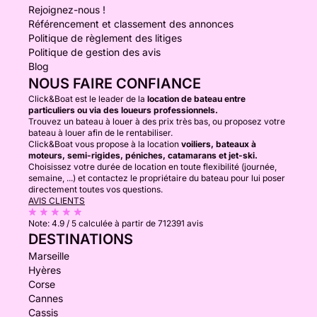
Rejoignez-nous !
Référencement et classement des annonces
Politique de règlement des litiges
Politique de gestion des avis
Blog
NOUS FAIRE CONFIANCE
Click&Boat est le leader de la
location de bateau entre
particuliers ou via des loueurs professionnels.
Trouvez un bateau à louer à des prix très bas, ou proposez votre
bateau à louer afin de le rentabiliser.
Click&Boat vous propose à la location
voiliers, bateaux à
moteurs, semi-rigides, péniches, catamarans et jet-ski.
Choisissez votre durée de location en toute flexibilité (journée,
semaine, ...) et contactez le propriétaire du bateau pour lui poser
directement toutes vos questions.
AVIS CLIENTS
Note:
4.9 / 5
calculée à partir de 712391 avis
DESTINATIONS
Marseille
Hyères
Corse
Cannes
Cassis