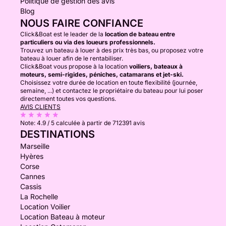
Politique de gestion des avis
Blog
NOUS FAIRE CONFIANCE
Click&Boat est le leader de la
location de bateau entre
particuliers ou via des loueurs professionnels.
Trouvez un bateau à louer à des prix très bas, ou proposez votre
bateau à louer afin de le rentabiliser.
Click&Boat vous propose à la location
voiliers, bateaux à
moteurs, semi-rigides, péniches, catamarans et jet-ski.
Choisissez votre durée de location en toute flexibilité (journée,
semaine, ...) et contactez le propriétaire du bateau pour lui poser
directement toutes vos questions.
AVIS CLIENTS
Note:
4.9 / 5
calculée à partir de 712391 avis
DESTINATIONS
Marseille
Hyères
Corse
Cannes
Cassis
La Rochelle
Location Voilier
Location Bateau à moteur