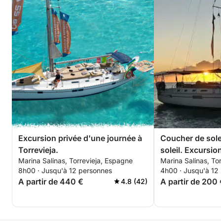
Excursion privée d'une journée à
Coucher de sole
Torrevieja.
soleil. Excursio
Marina Salinas, Torrevieja, Espagne
Marina Salinas, To
Torrevieja.
8h00 · Jusqu'à 12 personnes
4h00 · Jusqu'à 12
A partir de 440 €
A partir de 200
4.8 (42)