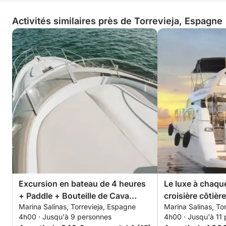
Activités similaires près de Torrevieja, Espagne
Excursion en bateau de 4 heures
Le luxe à chaque
+ Paddle + Bouteille de Cava
croisière côtière
Marina Salinas, Torrevieja, Espagne
Marina Salinas, To
premium - TOUT INCLUS
4h00 · Jusqu'à 9 personnes
4h00 · Jusqu'à 11