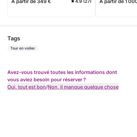
A partir de 349 €
A partir de 1 00
4.9 (27)
Tags
Tour en voilier
Avez-vous trouvé toutes les informations dont
vous aviez besoin pour réserver ?
Oui, tout est bon
/
Non, il manque quelque chose