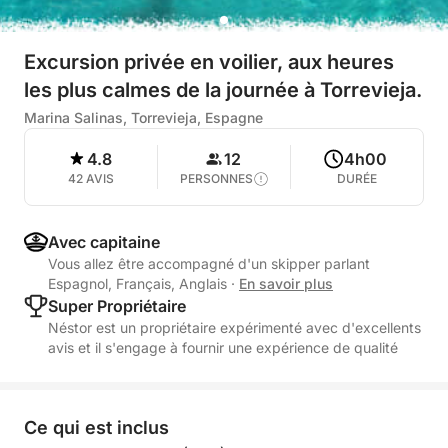
Excursion privée en voilier, aux heures
les plus calmes de la journée à Torrevieja.
Marina Salinas, Torrevieja, Espagne
4.8
12
4h00
42 AVIS
PERSONNES
DURÉE
Avec capitaine
Vous allez être accompagné d'un skipper parlant
Espagnol, Français, Anglais
·
En savoir plus
Super Propriétaire
Néstor est un propriétaire expérimenté avec d'excellents
avis et il s'engage à fournir une expérience de qualité
Ce qui est inclus