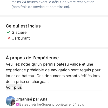
moins 24 heures avant le début de votre réservation
(hors frais de service et commission).
Ce qui est inclus
Glacière
Carburant
À propos de l'expérience
Veuillez noter qu'un permis bateau valide et une
expérience préalable de navigation sont requis pour
louer ce bateau. Ces documents seront vérifiés lors
de la prise en charge.
Voir plus
Le tout nouveau bateau 705 Open de Quicksilver
allie style, performance et polyvalence.
Organisé par Ana
Bateau vérifié
·
Super propriétaire ·
54 avis