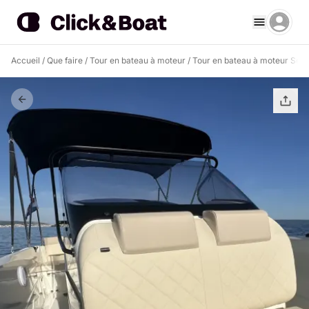
Accueil
/
Que faire
/
Tour en bateau à moteur
/
Tour en bateau à moteur Sege