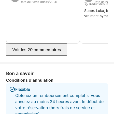
Date de l'avis 08/08/2026
Date de l'avis
Traduit depuis : A
Super. Luka, le pr
vraiment sympa. 
Voir les 20 commentaires
Bon à savoir
Conditions d'annulation
Flexible
Obtenez un remboursement complet si vous
annulez au moins 24 heures avant le début de
votre réservation (hors frais de service et
commission).