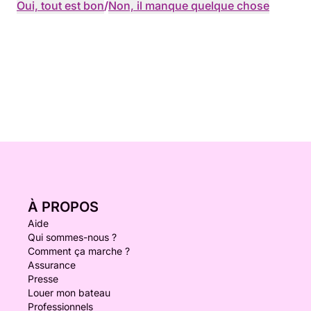
Oui, tout est bon
/
Non, il manque quelque chose
À PROPOS
Aide
Qui sommes-nous ?
Comment ça marche ?
Assurance
Presse
Louer mon bateau
Professionnels