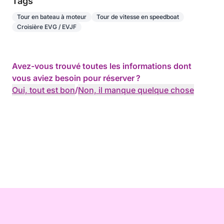
Tags
Tour en bateau à moteur
Tour de vitesse en speedboat
Croisière EVG / EVJF
Avez-vous trouvé toutes les informations dont
vous aviez besoin pour réserver ?
Oui, tout est bon
/
Non, il manque quelque chose