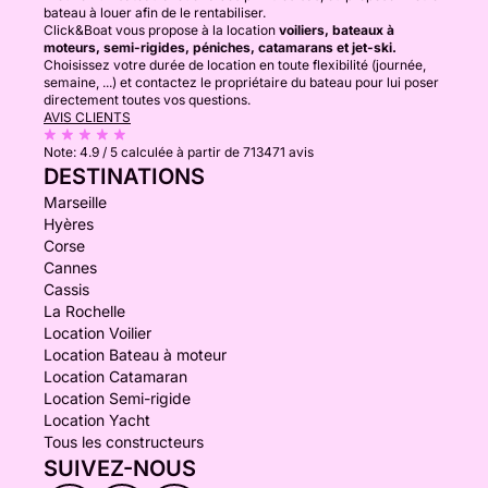
bateau à louer afin de le rentabiliser.
Click&Boat vous propose à la location
voiliers, bateaux à
moteurs, semi-rigides, péniches, catamarans et jet-ski.
Choisissez votre durée de location en toute flexibilité (journée,
semaine, ...) et contactez le propriétaire du bateau pour lui poser
directement toutes vos questions.
AVIS CLIENTS
Note:
4.9 / 5
calculée à partir de 713471 avis
DESTINATIONS
Marseille
Hyères
Corse
Cannes
Cassis
La Rochelle
Location Voilier
Location Bateau à moteur
Location Catamaran
Location Semi-rigide
Location Yacht
Tous les constructeurs
SUIVEZ-NOUS