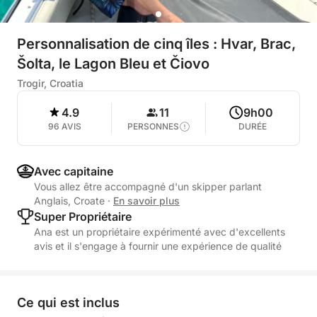
Personnalisation de cinq îles : Hvar, Brac,
Šolta, le Lagon Bleu et Čiovo
Trogir, Croatia
4.9
11
9h00
96 AVIS
PERSONNES
DURÉE
Avec capitaine
Vous allez être accompagné d'un skipper parlant
Anglais, Croate
·
En savoir plus
Super Propriétaire
Ana est un propriétaire expérimenté avec d'excellents
avis et il s'engage à fournir une expérience de qualité
Ce qui est inclus