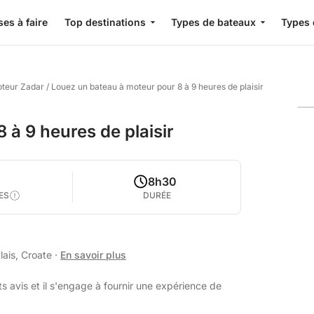
es à faire
Top destinations
Types de bateaux
Types 
oteur Zadar
/
Louez un bateau à moteur pour 8 à 9 heures de plaisir
 à 9 heures de plaisir
8h30
ES
DURÉE
lais, Croate
·
En savoir plus
s avis et il s'engage à fournir une expérience de