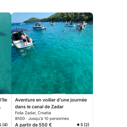
'île
Aventure en voilier d'une journée
dans le canal de Zadar
Foša Zadar, Croatia
8h00 · Jusqu'à 10 personnes
A partir de 550 €
5 (4)
5 (2)