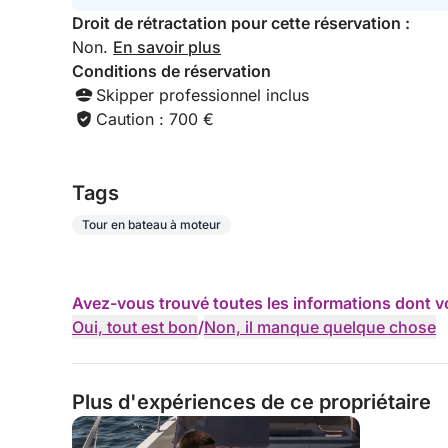
Droit de rétractation pour cette réservation :
Non.
En savoir plus
Conditions de réservation
Skipper professionnel inclus
Caution : 700 €
Tags
Tour en bateau à moteur
Avez-vous trouvé toutes les informations dont v
Oui, tout est bon
/
Non, il manque quelque chose
Plus d'expériences de ce propriétaire