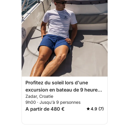
Profitez du soleil lors d'une
excursion en bateau de 9 heures
Zadar, Croatie
à Zadar
9h00 · Jusqu'à 9 personnes
A partir de 480 €
4.9 (7)